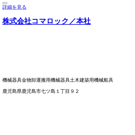
詳細を見る
株式会社コマロック／本社
機械器具
金物卸
運搬用機械器具
土木建築用機械
船具
鹿児島県鹿児島市七ツ島１丁目９２