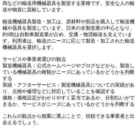
両などの輸送用機械器具を製造する業種です。安全な人の輸
送や物資に貢献しています。
輸送機械器具製造・加工は、原材料や部品を購入して輸送機
械や器具を製造しています。日本の全製造業の中心となり、
約9割は自動車製造業が占め、交通・物流輸送を支えていま
す。利用者は、輸送のニーズに応じて製造・加工された輸送
機械器具を選択します。
サービスや事業者選びの観点
製造機械器具：公式ホームページやブログなどから、製造し
ている機械器具の種類がニーズにあっているかどうかを判断
する
実績・アフターサービス：製造機械器具についての実績があ
り、点検や修理などに対応していることを確認する
価格：価格設定がわかりやすく妥当であるか、分割払いがで
きるか、サービスがニーズにあっているかどうかを判断する
これらの観点から慎重に選ぶことで、信頼できる事業者と出
会えるでしょう。