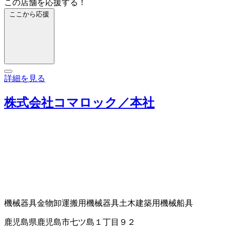
この店舗を応援する！
ここから応援
詳細を見る
株式会社コマロック／本社
機械器具
金物卸
運搬用機械器具
土木建築用機械
船具
鹿児島県鹿児島市七ツ島１丁目９２