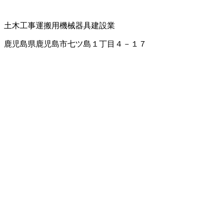
土木工事
運搬用機械器具
建設業
鹿児島県鹿児島市七ツ島１丁目４－１７