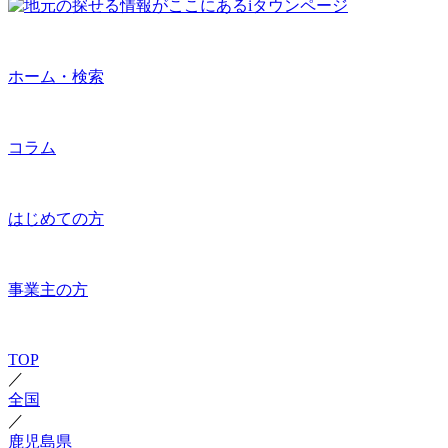
ホーム・検索
コラム
はじめての方
事業主の方
TOP
／
全国
／
鹿児島県