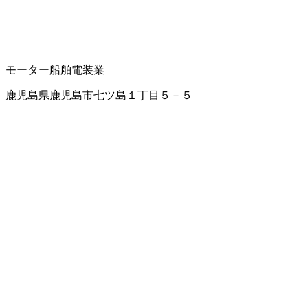
モーター
船舶電装業
鹿児島県鹿児島市七ツ島１丁目５－５