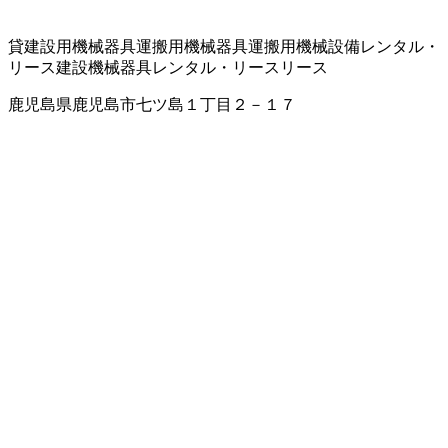
貸建設用機械器具
運搬用機械器具
運搬用機械設備レンタル・
リース
建設機械器具レンタル・リース
リース
鹿児島県鹿児島市七ツ島１丁目２－１７