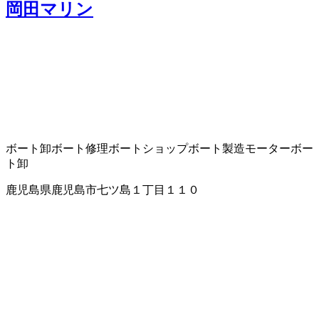
岡田マリン
ボート卸
ボート修理
ボートショップ
ボート製造
モーターボー
ト卸
鹿児島県鹿児島市七ツ島１丁目１１０