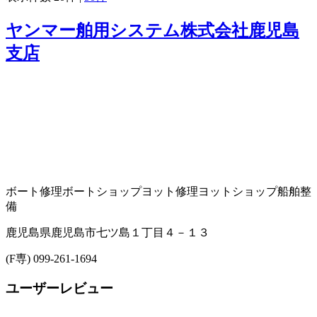
ヤンマー舶用システム株式会社鹿児島
支店
ボート修理
ボートショップ
ヨット修理
ヨットショップ
船舶整
備
鹿児島県鹿児島市七ツ島１丁目４－１３
(F専) 099-261-1694
ユーザーレビュー