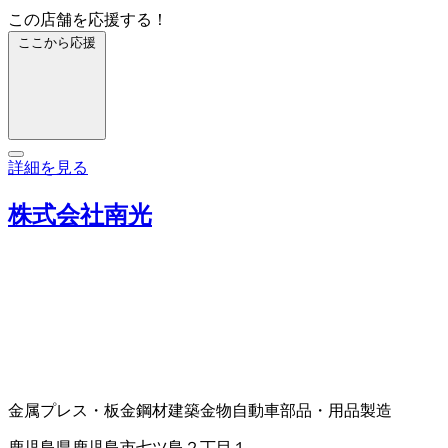
この店舗を応援する！
ここから応援
詳細を見る
株式会社南光
金属プレス・板金
鋼材
建築金物
自動車部品・用品製造
鹿児島県鹿児島市七ツ島２丁目１