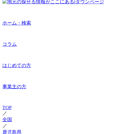
ホーム・検索
コラム
はじめての方
事業主の方
TOP
／
全国
／
鹿児島県