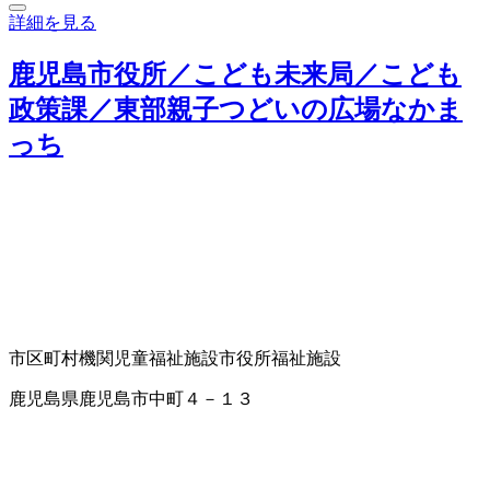
詳細を見る
鹿児島市役所／こども未来局／こども
政策課／東部親子つどいの広場なかま
っち
市区町村機関
児童福祉施設
市役所
福祉施設
鹿児島県鹿児島市中町４－１３