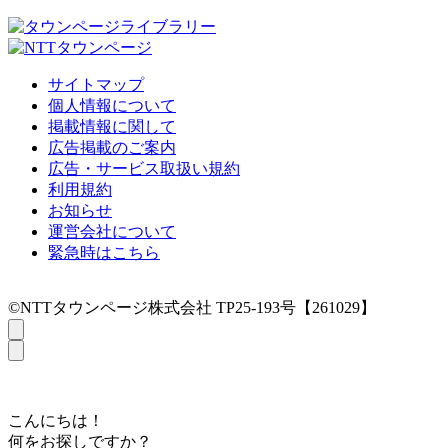
サイトマップ
個人情報について
掲載情報に関して
広告掲載のご案内
広告・サービス取扱い規約
利用規約
お知らせ
運営会社について
緊急時はこちら
©NTTタウンページ株式会社 TP25-193号【261029】
こんにちは！
何をお探しですか？