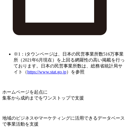
※1：iタウンページは、日本の民営事業所数516万事業
所（2021年6月現在）を上回る網羅性の高い掲載を行っ
ております。日本の民営事業所数は、総務省統計局サ
イト（
https://www.stat.go.jp
）を参照
ホームページを起点に
集客から成約までをワンストップで支援
地域のビジネスやマーケティングに活用できるデータベース
で事業活動を支援