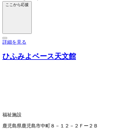
ここから応援
詳細を見る
ひふみよベース天文館
福祉施設
鹿児島県鹿児島市中町８－１２－２Ｆー２Ｂ