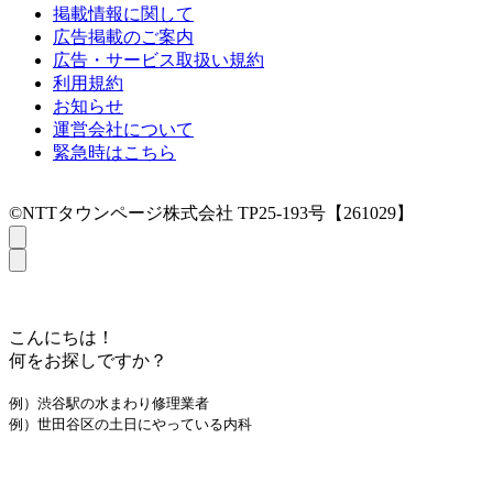
掲載情報に関して
広告掲載のご案内
広告・サービス取扱い規約
利用規約
お知らせ
運営会社について
緊急時はこちら
©NTTタウンページ株式会社 TP25-193号【261029】
こんにちは！
何をお探しですか？
例）渋谷駅の水まわり修理業者
例）世田谷区の土日にやっている内科