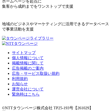
ホームページを起点に
集客から成約までをワンストップで支援
地域のビジネスやマーケティングに活用できるデータベース
で事業活動を支援
サイトマップ
個人情報について
掲載情報に関して
広告掲載のご案内
広告・サービス取扱い規約
利用規約
お知らせ
運営会社について
緊急時はこちら
©NTTタウンページ株式会社 TP25-193号【261029】