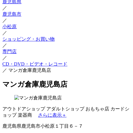
鹿児島県
／
鹿児島市
／
小松原
／
ショッピング・お買い物
／
専門店
／
CD・DVD・ビデオ・レコード
／
マンガ倉庫鹿児島店
マンガ倉庫鹿児島店
アウトドアショップ
アダルトショップ
おもちゃ店
カードシ
ョップ
楽器商
さらに表示＋
鹿児島県鹿児島市小松原１丁目６－７