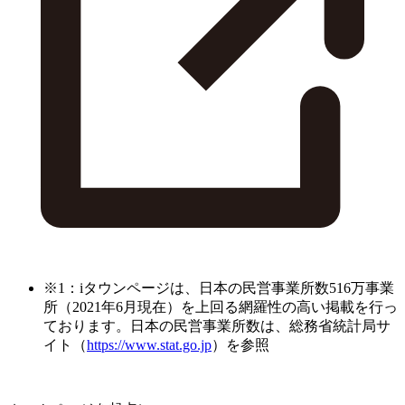
※1：iタウンページは、日本の民営事業所数516万事業
所（2021年6月現在）を上回る網羅性の高い掲載を行っ
ております。日本の民営事業所数は、総務省統計局サ
イト（
https://www.stat.go.jp
）を参照