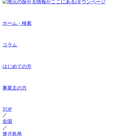
ホーム・検索
コラム
はじめての方
事業主の方
TOP
／
全国
／
鹿児島県