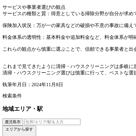
サービスや事業者選びの観点
サービスの種類と質：得意としている掃除分野が自分が求め
保険加入状況：万が一の家具などの破損や不意の事故に備え
料金体系の透明性：基本料金や追加料金など、料金体系が明
これらの観点から慎重に選ぶことで、信頼できる事業者と出
これまで見てきたように清掃・ハウスクリーニングは多岐に
清掃・ハウスクリーニング選びは慎重に行って、ベストな選
執筆年月日：2024年11月8日
検索条件
地域
エリア・駅
鹿児島市
エリアから探す