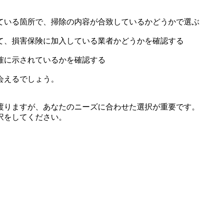
ている箇所で、掃除の内容が合致しているかどうかで選ぶ
て、損害保険に加入している業者かどうかを確認する
確に示されているかを確認する
会えるでしょう。
渡りますが、あなたのニーズに合わせた選択が重要です。
択をしてください。