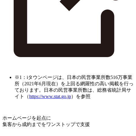
※1：iタウンページは、日本の民営事業所数516万事業
所（2021年6月現在）を上回る網羅性の高い掲載を行っ
ております。日本の民営事業所数は、総務省統計局サ
イト（
https://www.stat.go.jp
）を参照
ホームページを起点に
集客から成約までをワンストップで支援