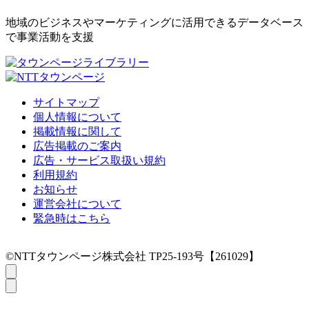
地域のビジネスやマーケティングに活用できるデータベース
で事業活動を支援
サイトマップ
個人情報について
掲載情報に関して
広告掲載のご案内
広告・サービス取扱い規約
利用規約
お知らせ
運営会社について
緊急時はこちら
©NTTタウンページ株式会社 TP25-193号【261029】