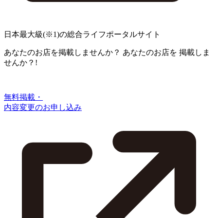
日本最大級
(※1)
の総合ライフポータルサイト
あなたのお店を掲載しませんか？
あなたのお店を
掲載しま
せんか？!
無料掲載・
内容変更のお申し込み