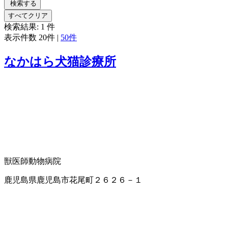
検索する
すべてクリア
検索結果:
1
件
表示件数
20件
|
50件
なかはら犬猫診療所
獣医師
動物病院
鹿児島県鹿児島市花尾町２６２６－１