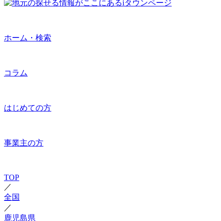
ホーム・検索
コラム
はじめての方
事業主の方
TOP
／
全国
／
鹿児島県