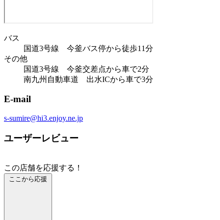
バス
国道3号線 今釜バス停から徒歩11分
その他
国道3号線 今釜交差点から車で2分
南九州自動車道 出水ICから車で3分
E-mail
s-sumire@hi3.enjoy.ne.jp
ユーザーレビュー
この店舗を応援する！
ここから応援