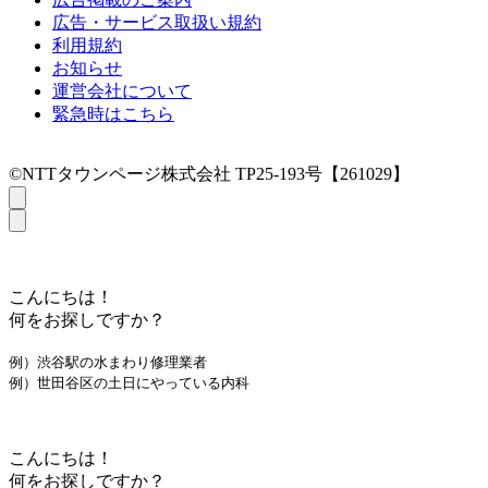
広告・サービス取扱い規約
利用規約
お知らせ
運営会社について
緊急時はこちら
©NTTタウンページ株式会社 TP25-193号【261029】
こんにちは！
何をお探しですか？
例）渋谷駅の水まわり修理業者
例）世田谷区の土日にやっている内科
こんにちは！
何をお探しですか？