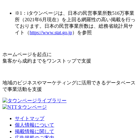
※1：iタウンページは、日本の民営事業所数516万事業
所（2021年6月現在）を上回る網羅性の高い掲載を行っ
ております。日本の民営事業所数は、総務省統計局サ
イト（
https://www.stat.go.jp
）を参照
ホームページを起点に
集客から成約までをワンストップで支援
地域のビジネスやマーケティングに活用できるデータベース
で事業活動を支援
サイトマップ
個人情報について
掲載情報に関して
広告掲載のご案内