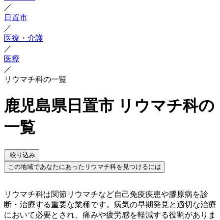
／
日置市
／
医療・介護
／
医療
／
リウマチ科の一覧
鹿児島県日置市 リウマチ科の
一覧
絞り込み
この地域であなたにあったリウマチ科を見つけるには
リウマチ科は関節リウマチなど自己免疫疾患や膠原病を診
断・治療する重要な業種です。病気の早期発見と適切な治療
において必要とされ、痛みや疲労感を軽減する役割がありま