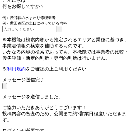
こんにちは！
何をお探しですか？
例）渋谷駅の水まわり修理業者
例）世田谷区の土日にやっている内科
※本機能は検索内容から推定されるエリアと業種に基づき、
事業者情報の検索を補助するものです。
いかなる内容の検索であっても、本機能では事業者の比較・
優劣評価・断定的判断・専門的判断は行いません。
※
利用規約
をご確認の上ご利用ください
メッセージ送信完了
メッセージを送信しました。
ご協力いただきありがとうございます！
投稿内容の審査のため、公開まで約3営業日程度いただきま
す。
ログインが必要です