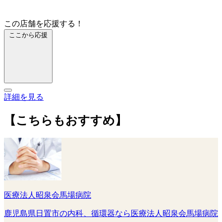
この店舗を応援する！
ここから応援
詳細を見る
【こちらもおすすめ】
医療法人昭泉会馬場病院
鹿児島県日置市の内科、循環器なら医療法人昭泉会馬場病院