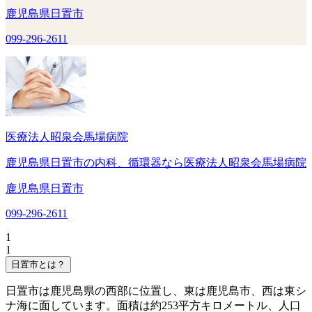
鹿児島県日置市
099-296-2611
医療法人昭泉会馬場病院
鹿児島県日置市の内科、循環器なら医療法人昭泉会馬場病院
鹿児島県日置市
099-296-2611
1
1
日置市とは？
日置市は鹿児島県の西部に位置し、東は鹿児島市、西は東シ
ナ海に面しています。面積は約253平方キロメートル、人口