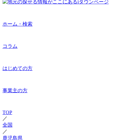
ホーム・検索
コラム
はじめての方
事業主の方
TOP
／
全国
／
鹿児島県