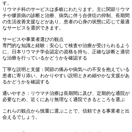
す。
リウマチ科のサービスは多岐にわたります。主に関節リウマ
チや膠原病の診断と治療、病気に伴う合併症の抑制、長期間
の生活改善支援などがあり、患者の心身の状態に応じて最適
なサービスを選択できます。
サービスや事業者選びの観点
専門的な知識と経験：安心して検査や治療が受けられるよう
に、日本リウマチ学会認定の資格を持ち、正確な診断と適切
な治療を行っているかどうかを確認する
丁寧な説明と支援：関節の痛みや病気への不安を抱えている
患者に寄り添い、わかりやすい説明ときめ細やかな支援があ
るかどうかを確認する
通いやすさ：リウマチ治療は長期間に及び、定期的な通院が
必要なため、近くにあり無理なく通院できるところを選ぶ
これらの観点から慎重に選ぶことで、信頼できる事業者と出
会えるでしょう。