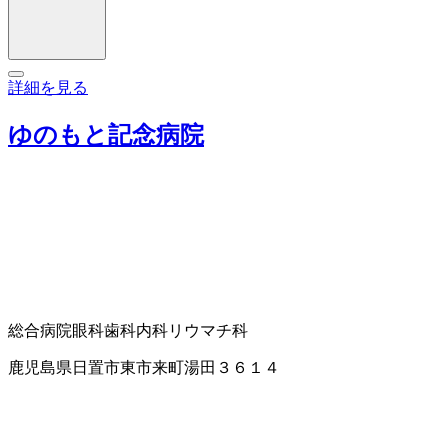
詳細を見る
ゆのもと記念病院
総合病院
眼科
歯科
内科
リウマチ科
鹿児島県日置市東市来町湯田３６１４