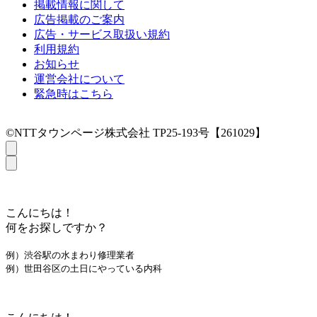
掲載情報に関して
広告掲載のご案内
広告・サービス取扱い規約
利用規約
お知らせ
運営会社について
緊急時はこちら
©NTTタウンページ株式会社 TP25-193号【261029】
こんにちは！
何をお探しですか？
例）渋谷駅の水まわり修理業者
例）世田谷区の土日にやっている内科