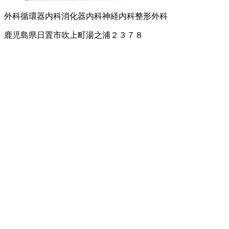
外科
循環器内科
消化器内科
神経内科
整形外科
鹿児島県日置市吹上町湯之浦２３７８