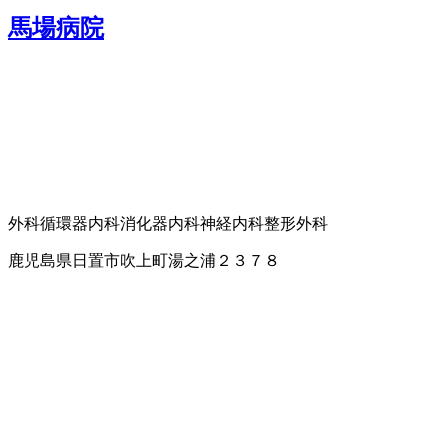
馬場病院
外科
循環器内科
消化器内科
神経内科
整形外科
鹿児島県日置市吹上町湯之浦２３７８