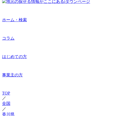
ホーム・検索
コラム
はじめての方
事業主の方
TOP
／
全国
／
香川県