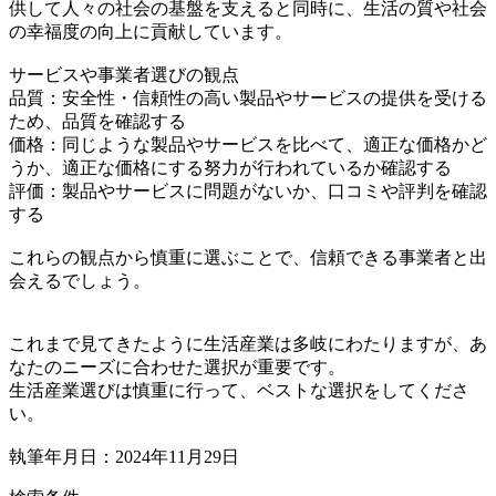
供して人々の社会の基盤を支えると同時に、生活の質や社会
の幸福度の向上に貢献しています。
サービスや事業者選びの観点
品質：安全性・信頼性の高い製品やサービスの提供を受ける
ため、品質を確認する
価格：同じような製品やサービスを比べて、適正な価格かど
うか、適正な価格にする努力が行われているか確認する
評価：製品やサービスに問題がないか、口コミや評判を確認
する
これらの観点から慎重に選ぶことで、信頼できる事業者と出
会えるでしょう。
これまで見てきたように生活産業は多岐にわたりますが、あ
なたのニーズに合わせた選択が重要です。
生活産業選びは慎重に行って、ベストな選択をしてくださ
い。
執筆年月日：2024年11月29日