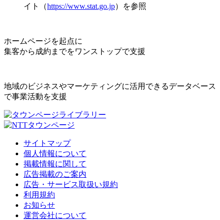
イト（
https://www.stat.go.jp
）を参照
ホームページを起点に
集客から成約までをワンストップで支援
地域のビジネスやマーケティングに活用できるデータベース
で事業活動を支援
サイトマップ
個人情報について
掲載情報に関して
広告掲載のご案内
広告・サービス取扱い規約
利用規約
お知らせ
運営会社について