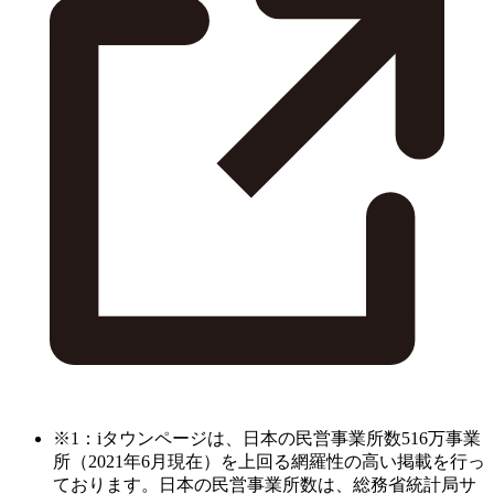
※1：iタウンページは、日本の民営事業所数516万事業
所（2021年6月現在）を上回る網羅性の高い掲載を行っ
ております。日本の民営事業所数は、総務省統計局サ