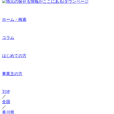
ホーム・検索
コラム
はじめての方
事業主の方
TOP
／
全国
／
香川県