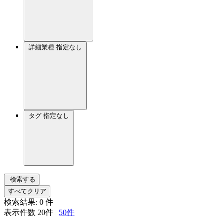
詳細業種
指定なし
タグ
指定なし
検索する
すべてクリア
検索結果:
0
件
表示件数
20件
|
50件