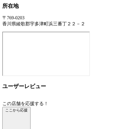
所在地
〒769-0203
香川県綾歌郡宇多津町浜三番丁２２－２
ユーザーレビュー
この店舗を応援する！
ここから応援