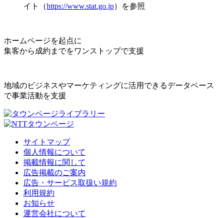
イト（
https://www.stat.go.jp
）を参照
ホームページを起点に
集客から成約までをワンストップで支援
地域のビジネスやマーケティングに活用できるデータベース
で事業活動を支援
サイトマップ
個人情報について
掲載情報に関して
広告掲載のご案内
広告・サービス取扱い規約
利用規約
お知らせ
運営会社について