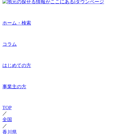
ホーム・検索
コラム
はじめての方
事業主の方
TOP
／
全国
／
香川県