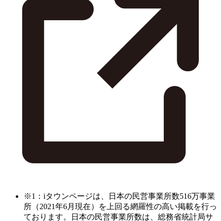
※1：iタウンページは、日本の民営事業所数516万事業
所（2021年6月現在）を上回る網羅性の高い掲載を行っ
ております。日本の民営事業所数は、総務省統計局サ