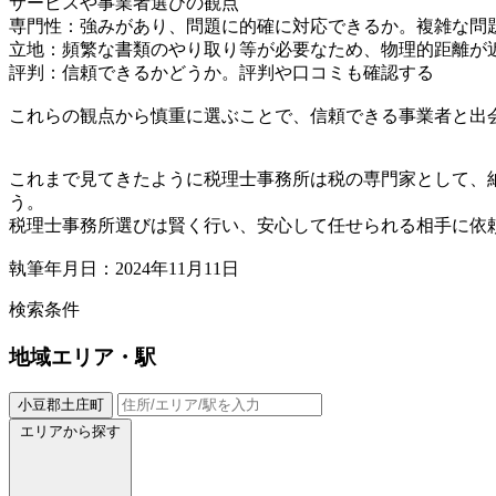
サービスや事業者選びの観点
専門性：強みがあり、問題に的確に対応できるか。複雑な問
立地：頻繁な書類のやり取り等が必要なため、物理的距離が
評判：信頼できるかどうか。評判や口コミも確認する
これらの観点から慎重に選ぶことで、信頼できる事業者と出
これまで見てきたように税理士事務所は税の専門家として、
う。
税理士事務所選びは賢く行い、安心して任せられる相手に依
執筆年月日：2024年11月11日
検索条件
地域
エリア・駅
小豆郡土庄町
エリアから探す