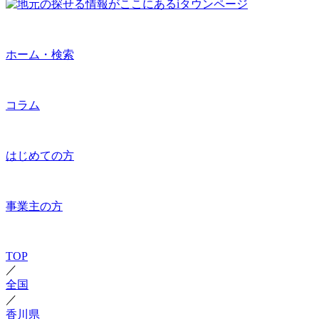
ホーム・検索
コラム
はじめての方
事業主の方
TOP
／
全国
／
香川県