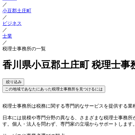
／
小豆郡土庄町
／
ビジネス
／
士業
／
税理士事務所の一覧
香川県小豆郡土庄町 税理士事
絞り込み
この地域であなたにあった税理士事務所を見つけるには
税理士事務所は税務に関する専門的なサービスを提供する業
日本には規模や専門分野の異なる、さまざまな税理士事務所
す。個人・法人を問わず、専門家の立場からサポートします