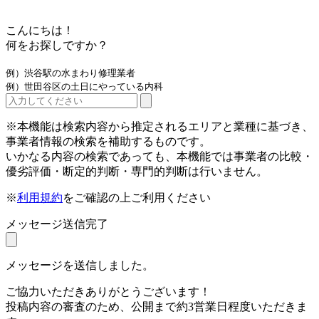
こんにちは！
何をお探しですか？
例）渋谷駅の水まわり修理業者
例）世田谷区の土日にやっている内科
※本機能は検索内容から推定されるエリアと業種に基づき、
事業者情報の検索を補助するものです。
いかなる内容の検索であっても、本機能では事業者の比較・
優劣評価・断定的判断・専門的判断は行いません。
※
利用規約
をご確認の上ご利用ください
メッセージ送信完了
メッセージを送信しました。
ご協力いただきありがとうございます！
投稿内容の審査のため、公開まで約3営業日程度いただきま