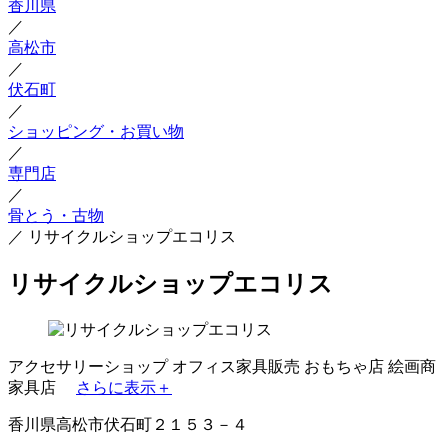
香川県
／
高松市
／
伏石町
／
ショッピング・お買い物
／
専門店
／
骨とう・古物
／
リサイクルショップエコリス
リサイクルショップエコリス
アクセサリーショップ
オフィス家具販売
おもちゃ店
絵画商
家具店
さらに表示＋
香川県高松市伏石町２１５３－４