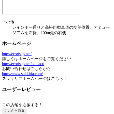
その他
レインボー通りと高松自動車道の交差位置、アミュー
ジアムを左折、100m先の右側
ホームページ
http://ecoris.jp.net/
詳しくはホームページをご覧ください
http://ecoris.jp.net/contact/
お問い合わせはこちらから
http://www.sukkiria.com/
スッキリアホームページはこちら！
ユーザーレビュー
この店舗を応援する！
ここから応援