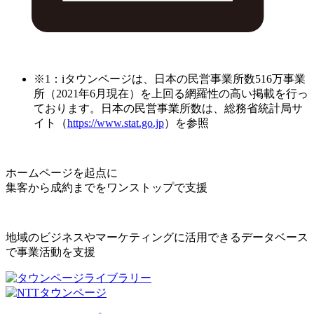
※1：iタウンページは、日本の民営事業所数516万事業
所（2021年6月現在）を上回る網羅性の高い掲載を行っ
ております。日本の民営事業所数は、総務省統計局サ
イト（
https://www.stat.go.jp
）を参照
ホームページを起点に
集客から成約までをワンストップで支援
地域のビジネスやマーケティングに活用できるデータベース
で事業活動を支援