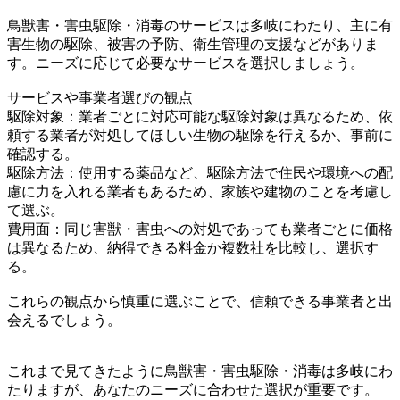
鳥獣害・害虫駆除・消毒のサービスは多岐にわたり、主に有
害生物の駆除、被害の予防、衛生管理の支援などがありま
す。ニーズに応じて必要なサービスを選択しましょう。
サービスや事業者選びの観点
駆除対象：業者ごとに対応可能な駆除対象は異なるため、依
頼する業者が対処してほしい生物の駆除を行えるか、事前に
確認する。
駆除方法：使用する薬品など、駆除方法で住民や環境への配
慮に力を入れる業者もあるため、家族や建物のことを考慮し
て選ぶ。
費用面：同じ害獣・害虫への対処であっても業者ごとに価格
は異なるため、納得できる料金か複数社を比較し、選択す
る。
これらの観点から慎重に選ぶことで、信頼できる事業者と出
会えるでしょう。
これまで見てきたように鳥獣害・害虫駆除・消毒は多岐にわ
たりますが、あなたのニーズに合わせた選択が重要です。