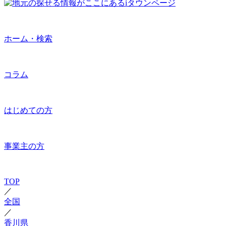
ホーム・検索
コラム
はじめての方
事業主の方
TOP
／
全国
／
香川県