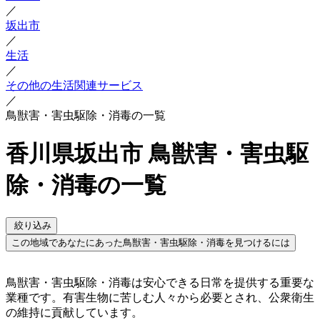
／
坂出市
／
生活
／
その他の生活関連サービス
／
鳥獣害・害虫駆除・消毒の一覧
香川県坂出市 鳥獣害・害虫駆
除・消毒の一覧
絞り込み
この地域であなたにあった鳥獣害・害虫駆除・消毒を見つけるには
鳥獣害・害虫駆除・消毒は安心できる日常を提供する重要な
業種です。有害生物に苦しむ人々から必要とされ、公衆衛生
の維持に貢献しています。