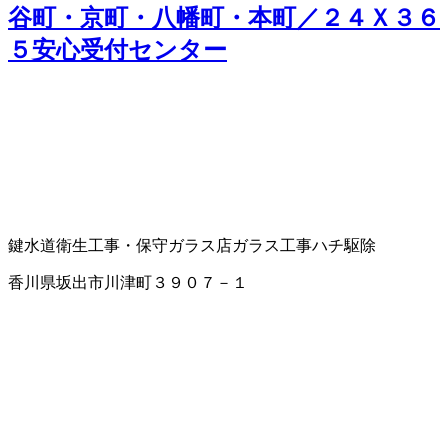
谷町・京町・八幡町・本町／２４Ｘ３６
５安心受付センター
鍵
水道衛生工事・保守
ガラス店
ガラス工事
ハチ駆除
香川県坂出市川津町３９０７－１