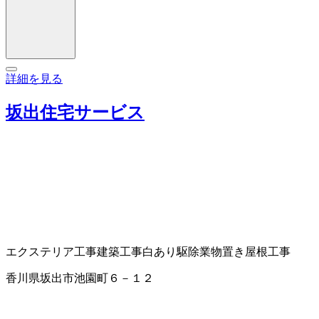
詳細を見る
坂出住宅サービス
エクステリア工事
建築工事
白あり駆除業
物置き
屋根工事
香川県坂出市池園町６－１２