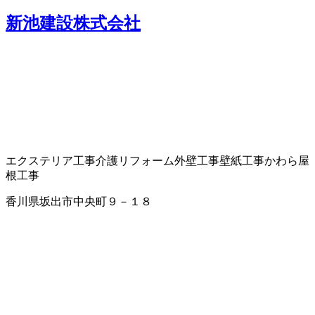
新池建設株式会社
エクステリア工事
介護リフォーム
外壁工事
壁紙工事
かわら屋
根工事
香川県坂出市中央町９－１８