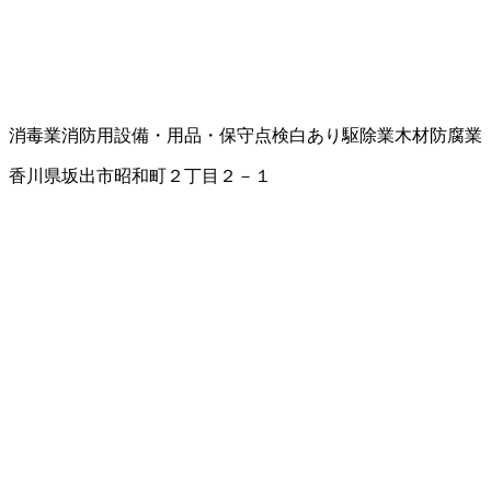
消毒業
消防用設備・用品・保守点検
白あり駆除業
木材防腐業
香川県坂出市昭和町２丁目２－１