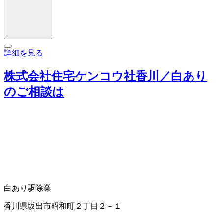
詳細を見る
株式会社住宅ケンコウ社香川／白あり
のご相談は
白あり駆除業
香川県坂出市昭和町２丁目２－１