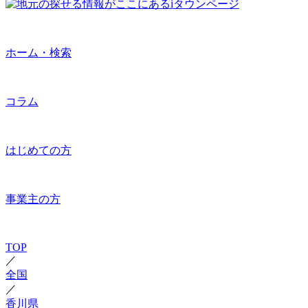
ホーム・検索
コラム
はじめての方
事業主の方
TOP
／
全国
／
香川県