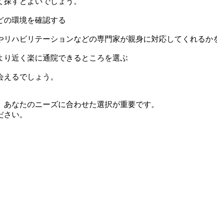
て探すとよいでしょう。
どの環境を確認する
やリハビリテーションなどの専門家が親身に対応してくれるか
より近く楽に通院できるところを選ぶ
会えるでしょう。
、あなたのニーズに合わせた選択が重要です。
ださい。