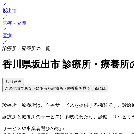
／
坂出市
／
医療・介護
／
医療
／
診療所・療養所の一覧
香川県坂出市 診療所・療養所
絞り込み
この地域であなたにあった診療所・療養所を見つけるには
診療所・療養所は、医療サービスを提供する機関です。診療
診療所と療養所のサービスは多岐にわたり、診察、リハビリ
サービスや事業者選びの観点