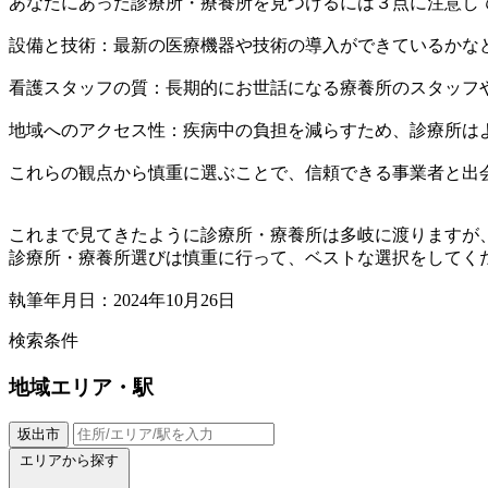
あなたにあった診療所・療養所を見つけるには３点に注意し
設備と技術：最新の医療機器や技術の導入ができているかな
看護スタッフの質：長期的にお世話になる療養所のスタッフ
地域へのアクセス性：疾病中の負担を減らすため、診療所は
これらの観点から慎重に選ぶことで、信頼できる事業者と出
これまで見てきたように診療所・療養所は多岐に渡りますが
診療所・療養所選びは慎重に行って、ベストな選択をしてく
執筆年月日：2024年10月26日
検索条件
地域
エリア・駅
坂出市
エリアから探す