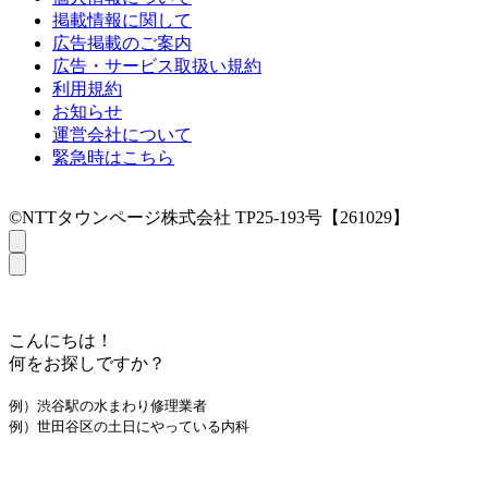
掲載情報に関して
広告掲載のご案内
広告・サービス取扱い規約
利用規約
お知らせ
運営会社について
緊急時はこちら
©NTTタウンページ株式会社 TP25-193号【261029】
こんにちは！
何をお探しですか？
例）渋谷駅の水まわり修理業者
例）世田谷区の土日にやっている内科