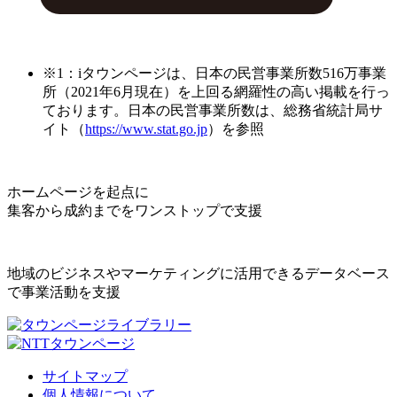
※1：iタウンページは、日本の民営事業所数516万事業
所（2021年6月現在）を上回る網羅性の高い掲載を行っ
ております。日本の民営事業所数は、総務省統計局サ
イト（
https://www.stat.go.jp
）を参照
ホームページを起点に
集客から成約までをワンストップで支援
地域のビジネスやマーケティングに活用できるデータベース
で事業活動を支援
サイトマップ
個人情報について