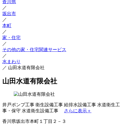
香川県
／
坂出市
／
本町
／
家・住宅
／
その他の家・住宅関連サービス
／
水まわり
／
山田水道有限会社
山田水道有限会社
井戸ポンプ工事
衛生設備工事
給排水設備工事
水道衛生工
事・保守
水道衛生設備工事
さらに表示＋
香川県坂出市本町１丁目２－３