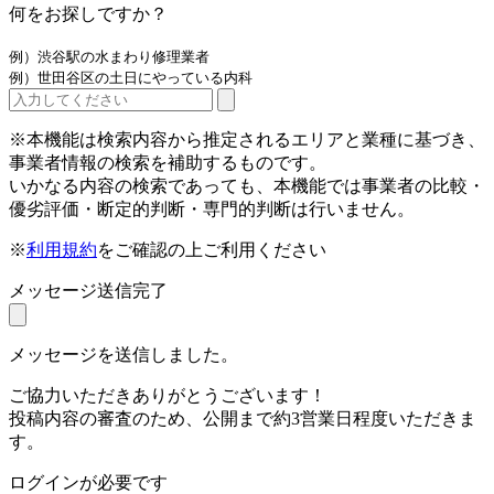
何をお探しですか？
例）渋谷駅の水まわり修理業者
例）世田谷区の土日にやっている内科
※本機能は検索内容から推定されるエリアと業種に基づき、
事業者情報の検索を補助するものです。
いかなる内容の検索であっても、本機能では事業者の比較・
優劣評価・断定的判断・専門的判断は行いません。
※
利用規約
をご確認の上ご利用ください
メッセージ送信完了
メッセージを送信しました。
ご協力いただきありがとうございます！
投稿内容の審査のため、公開まで約3営業日程度いただきま
す。
ログインが必要です