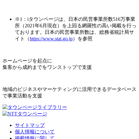
※1：iタウンページは、日本の民営事業所数516万事業
所（2021年6月現在）を上回る網羅性の高い掲載を行っ
ております。日本の民営事業所数は、総務省統計局サ
イト（
https://www.stat.go.jp
）を参照
ホームページを起点に
集客から成約までをワンストップで支援
地域のビジネスやマーケティングに活用できるデータベース
で事業活動を支援
サイトマップ
個人情報について
掲載情報に関して