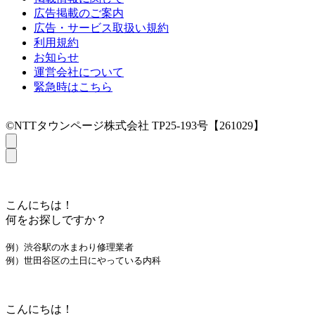
広告掲載のご案内
広告・サービス取扱い規約
利用規約
お知らせ
運営会社について
緊急時はこちら
©NTTタウンページ株式会社 TP25-193号【261029】
こんにちは！
何をお探しですか？
例）渋谷駅の水まわり修理業者
例）世田谷区の土日にやっている内科
こんにちは！