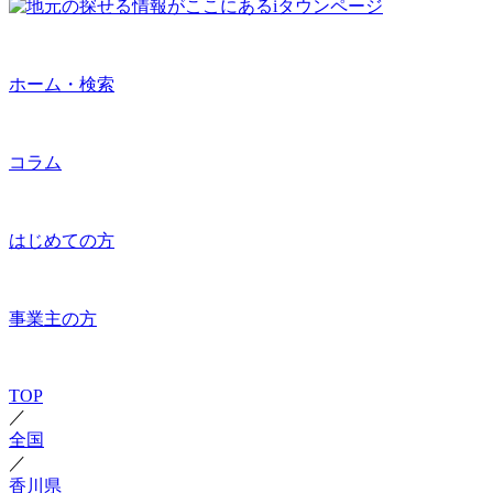
ホーム・検索
コラム
はじめての方
事業主の方
TOP
／
全国
／
香川県