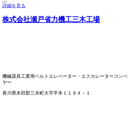
詳細を見る
株式会社瀬戸省力機工三木工場
機械器具
工業用ベルト
エレベーター・エスカレーター
コンベ
ヤー
香川県木田郡三木町大字平木１１９４－１