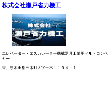
株式会社瀬戸省力機工
エレベーター・エスカレーター
機械器具
工業用ベルト
コンベ
ヤー
香川県木田郡三木町大字平木１１９４－１