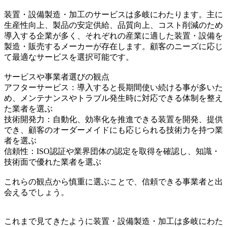
装置・設備製造・加工のサービスは多岐にわたります。主に
生産性向上、製品の安定供給、品質向上、コスト削減のため
導入する企業が多く、それぞれの産業に適した装置・設備を
製造・販売するメーカーが存在します。顧客のニーズに応じ
て最適なサービスを選択可能です。
サービスや事業者選びの観点
アフターサービス：導入すると長期間使い続ける事が多いた
め、メンテナンスやトラブル発生時に対応できる体制を整え
た業者を選ぶ
技術開発力：自動化、効率化を推進できる装置を開発、提供
でき、顧客のオーダーメイドにも応じられる技術力を持つ業
者を選ぶ
信頼性：ISO認証や業界団体の認定を取得を確認し、知識・
技術面で優れた業者を選ぶ
これらの観点から慎重に選ぶことで、信頼できる事業者と出
会えるでしょう。
これまで見てきたように装置・設備製造・加工は多岐にわた