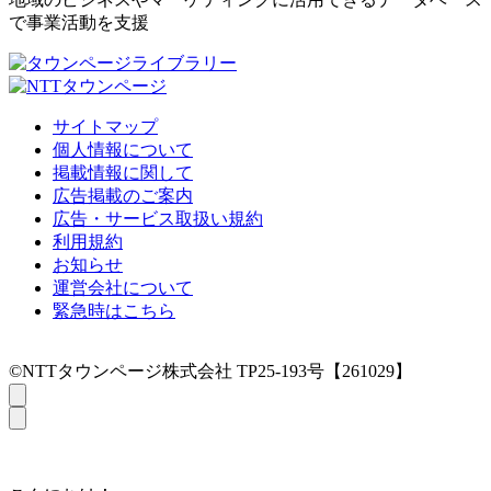
で事業活動を支援
サイトマップ
個人情報について
掲載情報に関して
広告掲載のご案内
広告・サービス取扱い規約
利用規約
お知らせ
運営会社について
緊急時はこちら
©NTTタウンページ株式会社 TP25-193号【261029】