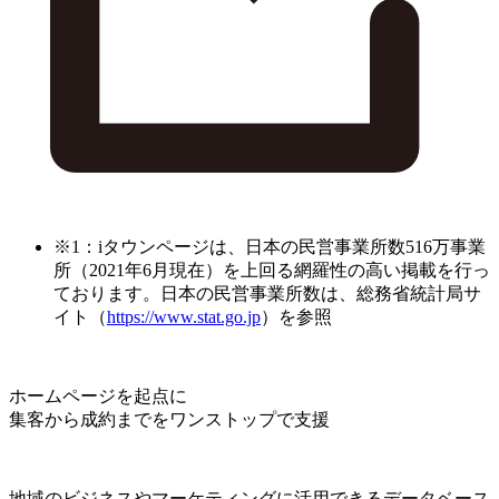
※1：iタウンページは、日本の民営事業所数516万事業
所（2021年6月現在）を上回る網羅性の高い掲載を行っ
ております。日本の民営事業所数は、総務省統計局サ
イト（
https://www.stat.go.jp
）を参照
ホームページを起点に
集客から成約までをワンストップで支援
地域のビジネスやマーケティングに活用できるデータベース