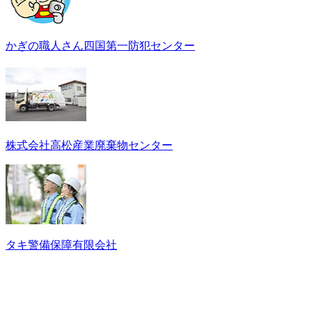
かぎの職人さん四国第一防犯センター
株式会社高松産業廃棄物センター
タキ警備保障有限会社