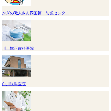
かぎの職人さん四国第一防犯センター
川上矯正歯科医院
白川眼科医院