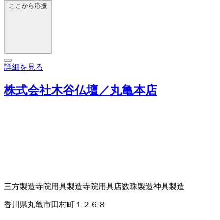
ここから応援
詳細を見る
株式会社木谷仏壇／丸亀本店
三方製造
寺院用具製造
寺院用具店
数珠製造
神具製造
香川県丸亀市田村町１２６８