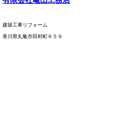
有限会社亀山工務店
建築工事
リフォーム
香川県丸亀市田村町６５９