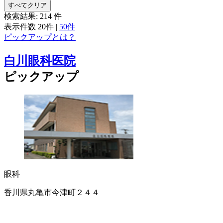
すべてクリア
検索結果:
214
件
表示件数
20件
|
50件
ピックアップとは？
白川眼科医院
ピックアップ
眼科
香川県丸亀市今津町２４４