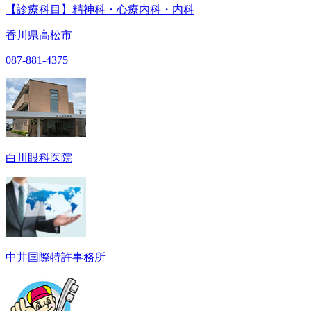
【診療科目】精神科・心療内科・内科
香川県高松市
087-881-4375
白川眼科医院
中井国際特許事務所