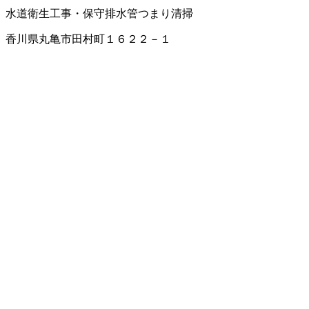
水道衛生工事・保守
排水管つまり清掃
香川県丸亀市田村町１６２２－１