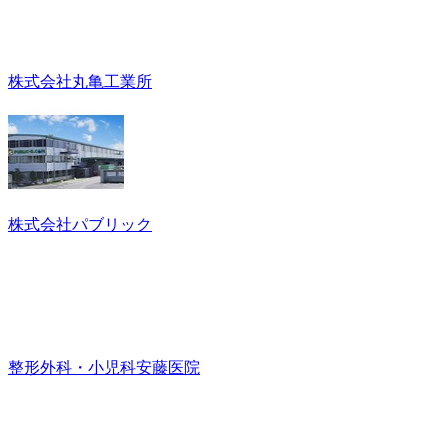
株式会社丸亀工業所
株式会社パブリック
整形外科・小児科安藤医院