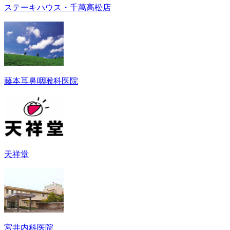
ステーキハウス・千萬高松店
藤本耳鼻咽喉科医院
天祥堂
宮井内科医院