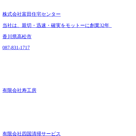
株式会社富田住宅センター
当社は、親切・迅速・確実をモットーに創業32年
香川県高松市
087-831-1717
有限会社寿工房
有限会社四国清掃サービス