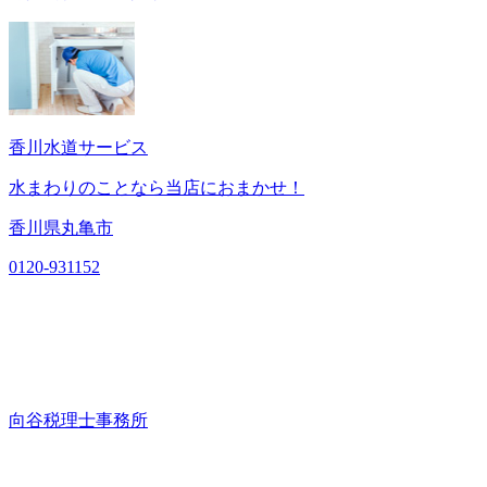
香川水道サービス
水まわりのことなら当店におまかせ！
香川県丸亀市
0120-931152
向谷税理士事務所