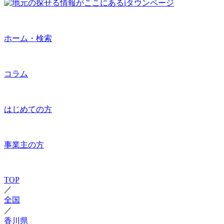
ホーム・検索
コラム
はじめての方
事業主の方
TOP
／
全国
／
香川県