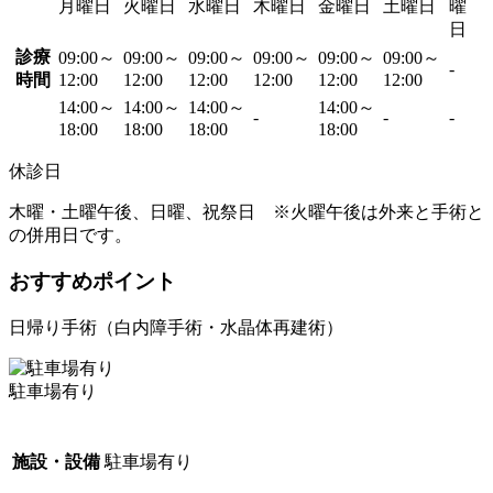
月曜日
火曜日
水曜日
木曜日
金曜日
土曜日
曜
日
診療
09:00～
09:00～
09:00～
09:00～
09:00～
09:00～
-
時間
12:00
12:00
12:00
12:00
12:00
12:00
14:00～
14:00～
14:00～
14:00～
-
-
-
18:00
18:00
18:00
18:00
休診日
木曜・土曜午後、日曜、祝祭日 ※火曜午後は外来と手術と
の併用日です。
おすすめポイント
日帰り手術（白内障手術・水晶体再建術）
駐車場有り
施設・設備
駐車場有り