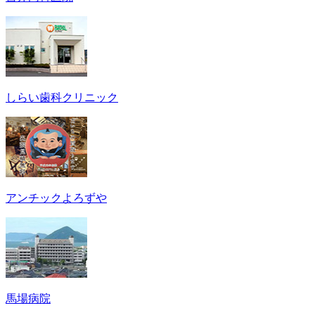
しらい歯科クリニック
アンチックよろずや
馬場病院