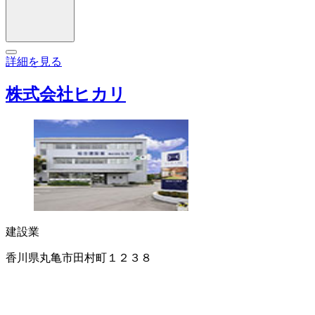
詳細を見る
株式会社ヒカリ
建設業
香川県丸亀市田村町１２３８