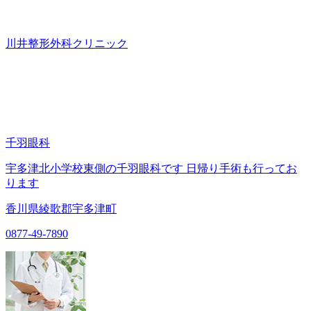
川井整形外科クリニック
千羽眼科
宇多津北小学校東側の千羽眼科です 日帰り手術も行ってお
ります
香川県綾歌郡宇多津町
0877-49-7890