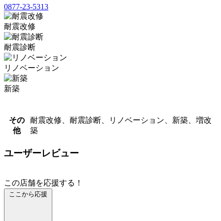
0877-23-5313
耐震改修
耐震診断
リノベーション
新築
その
耐震改修、耐震診断、リノベーション、新築、増改
他
築
ユーザーレビュー
この店舗を応援する！
ここから応援