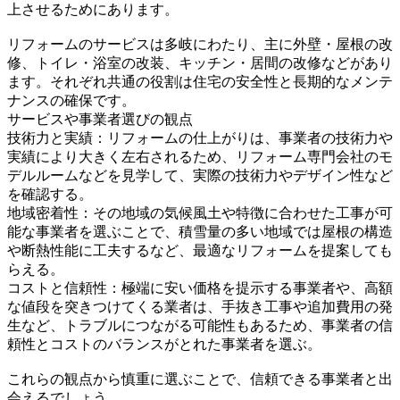
上させるためにあります。
リフォームのサービスは多岐にわたり、主に外壁・屋根の改
修、トイレ・浴室の改装、キッチン・居間の改修などがあり
ます。それぞれ共通の役割は住宅の安全性と長期的なメンテ
ナンスの確保です。
サービスや事業者選びの観点
技術力と実績：リフォームの仕上がりは、事業者の技術力や
実績により大きく左右されるため、リフォーム専門会社のモ
デルルームなどを見学して、実際の技術力やデザイン性など
を確認する。
地域密着性：その地域の気候風土や特徴に合わせた工事が可
能な事業者を選ぶことで、積雪量の多い地域では屋根の構造
や断熱性能に工夫するなど、最適なリフォームを提案しても
らえる。
コストと信頼性：極端に安い価格を提示する事業者や、高額
な値段を突きつけてくる業者は、手抜き工事や追加費用の発
生など、トラブルにつながる可能性もあるため、事業者の信
頼性とコストのバランスがとれた事業者を選ぶ。
これらの観点から慎重に選ぶことで、信頼できる事業者と出
会えるでしょう。