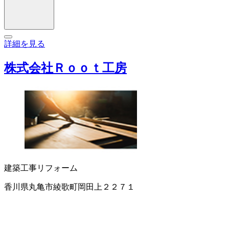
詳細を見る
株式会社Ｒｏｏｔ工房
建築工事
リフォーム
香川県丸亀市綾歌町岡田上２２７１