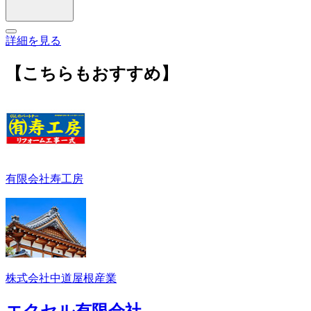
詳細を見る
【こちらもおすすめ】
有限会社寿工房
株式会社中道屋根産業
エクセル有限会社