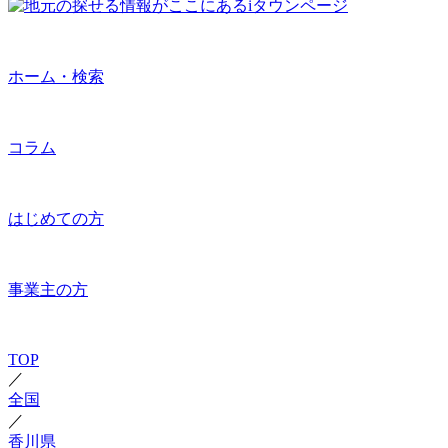
ホーム・検索
コラム
はじめての方
事業主の方
TOP
／
全国
／
香川県