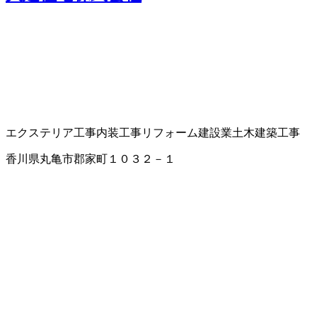
エクステリア工事
内装工事
リフォーム
建設業
土木建築工事
香川県丸亀市郡家町１０３２－１