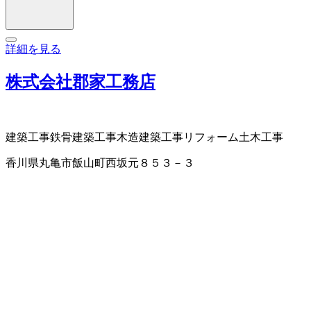
詳細を見る
株式会社郡家工務店
建築工事
鉄骨建築工事
木造建築工事
リフォーム
土木工事
香川県丸亀市飯山町西坂元８５３－３