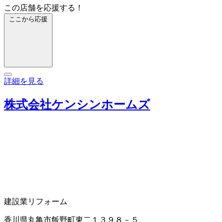
この店舗を応援する！
ここから応援
詳細を見る
株式会社ケンシンホームズ
建設業
リフォーム
香川県丸亀市飯野町東二１３９８－５