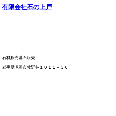
有限会社石の上戸
石材販売
墓石販売
岩手県滝沢市牧野林１０１１－３６