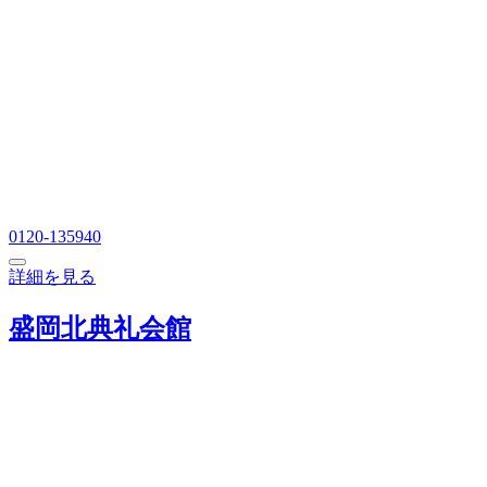
0120-135940
詳細を見る
盛岡北典礼会館