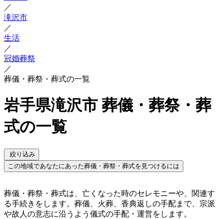
／
滝沢市
／
生活
／
冠婚葬祭
／
葬儀・葬祭・葬式の一覧
岩手県滝沢市 葬儀・葬祭・葬
式の一覧
絞り込み
この地域であなたにあった葬儀・葬祭・葬式を見つけるには
葬儀・葬祭・葬式は、亡くなった時のセレモニーや、関連す
る手続きをします。葬儀、火葬、香典返しの手配まで、宗派
や故人の意志に沿うよう儀式の手配・運営をします。