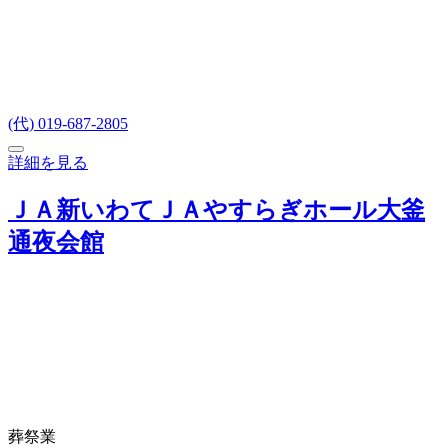
(代) 019-687-2805
詳細を見る
ＪＡ新いわてＪＡやすらぎホール大釜
通夜会館
葬祭業