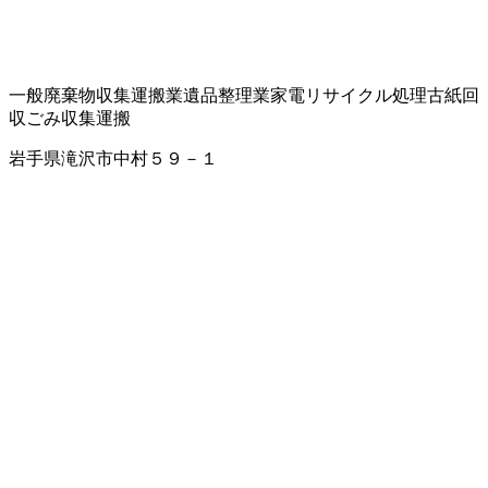
一般廃棄物収集運搬業
遺品整理業
家電リサイクル処理
古紙回
収
ごみ収集運搬
岩手県滝沢市中村５９－１