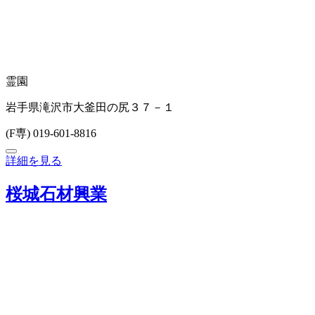
霊園
岩手県滝沢市大釜田の尻３７－１
(F専) 019-601-8816
詳細を見る
桜城石材興業