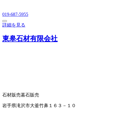
019-687-5955
詳細を見る
東皋石材有限会社
石材販売
墓石販売
岩手県滝沢市大釜竹鼻１６３－１０