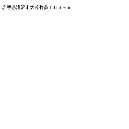
岩手県滝沢市大釜竹鼻１６３－９