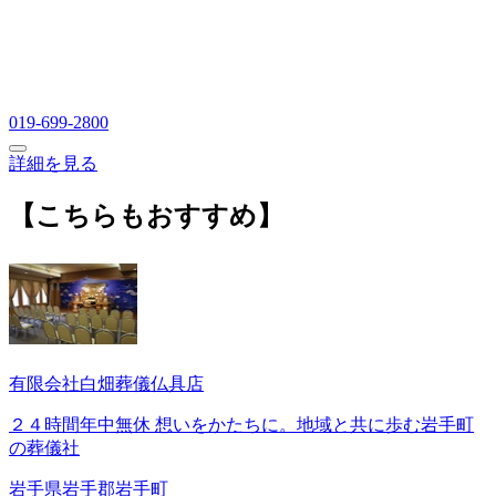
019-699-2800
詳細を見る
【こちらもおすすめ】
有限会社白畑葬儀仏具店
２４時間年中無休 想いをかたちに。地域と共に歩む岩手町
の葬儀社
岩手県岩手郡岩手町