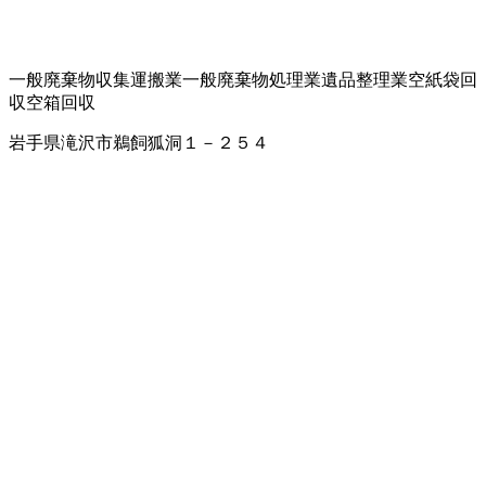
一般廃棄物収集運搬業
一般廃棄物処理業
遺品整理業
空紙袋回
収
空箱回収
岩手県滝沢市鵜飼狐洞１－２５４