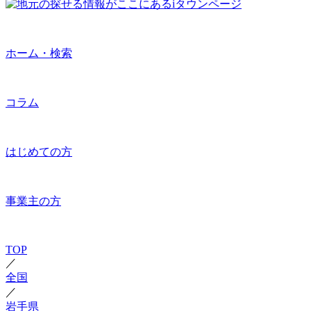
ホーム・検索
コラム
はじめての方
事業主の方
TOP
／
全国
／
岩手県