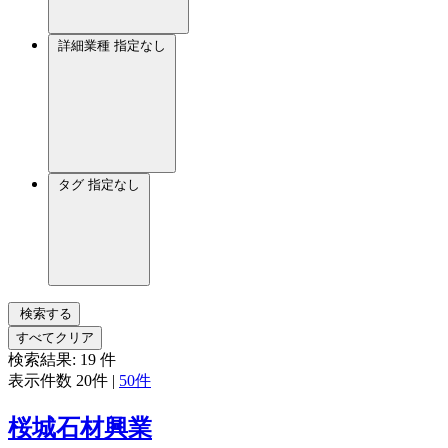
詳細業種
指定なし
タグ
指定なし
検索する
すべてクリア
検索結果:
19
件
表示件数
20件
|
50件
桜城石材興業