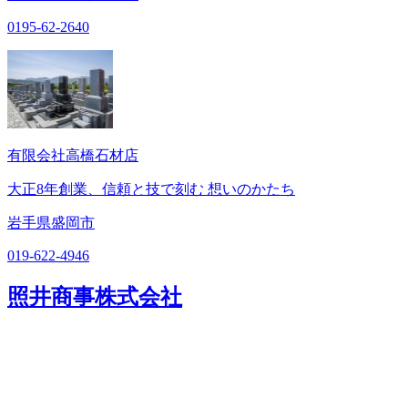
0195-62-2640
有限会社高橋石材店
大正8年創業、信頼と技で刻む 想いのかたち
岩手県盛岡市
019-622-4946
照井商事株式会社