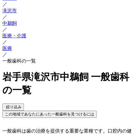
／
滝沢市
／
中鵜飼
／
医療・介護
／
医療
／
一般歯科の一覧
岩手県滝沢市中鵜飼 一般歯科
の一覧
絞り込み
この地域であなたにあった一般歯科を見つけるには
一般歯科は歯の治療を提供する重要な業種です。口腔内の健