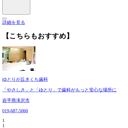
詳細を見る
【こちらもおすすめ】
ゆとりが丘きくち歯科
「やさしさ」と「ゆとり」で歯科がもっと安心な場所に
岩手県滝沢市
019-687-5060
1
1