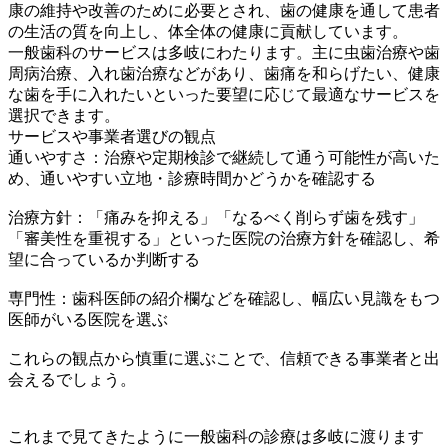
康の維持や改善のために必要とされ、歯の健康を通して患者
の生活の質を向上し、体全体の健康に貢献しています。
一般歯科のサービスは多岐にわたります。主に虫歯治療や歯
周病治療、入れ歯治療などがあり、歯痛を和らげたい、健康
な歯を手に入れたいといった要望に応じて最適なサービスを
選択できます。
サービスや事業者選びの観点
通いやすさ：治療や定期検診で継続して通う可能性が高いた
め、通いやすい立地・診療時間かどうかを確認する
治療方針：「痛みを抑える」「なるべく削らず歯を残す」
「審美性を重視する」といった医院の治療方針を確認し、希
望に合っているか判断する
専門性：歯科医師の紹介欄などを確認し、幅広い見識をもつ
医師がいる医院を選ぶ
これらの観点から慎重に選ぶことで、信頼できる事業者と出
会えるでしょう。
これまで見てきたように一般歯科の診療は多岐に渡ります