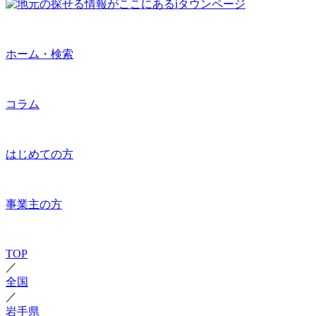
ホーム・検索
コラム
はじめての方
事業主の方
TOP
／
全国
／
岩手県