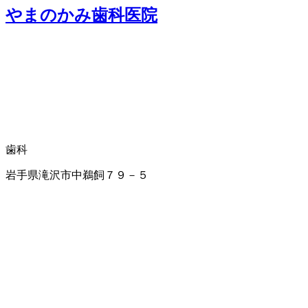
やまのかみ歯科医院
歯科
岩手県滝沢市中鵜飼７９－５