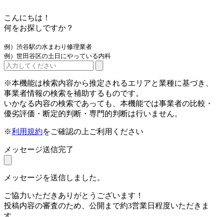
こんにちは！
何をお探しですか？
例）渋谷駅の水まわり修理業者
例）世田谷区の土日にやっている内科
※本機能は検索内容から推定されるエリアと業種に基づき、
事業者情報の検索を補助するものです。
いかなる内容の検索であっても、本機能では事業者の比較・
優劣評価・断定的判断・専門的判断は行いません。
※
利用規約
をご確認の上ご利用ください
メッセージ送信完了
メッセージを送信しました。
ご協力いただきありがとうございます！
投稿内容の審査のため、公開まで約3営業日程度いただきま
す。