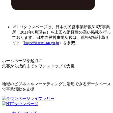
※1：iタウンページは、日本の民営事業所数516万事業
所（2021年6月現在）を上回る網羅性の高い掲載を行っ
ております。日本の民営事業所数は、総務省統計局サ
イト（
https://www.stat.go.jp
）を参照
ホームページを起点に
集客から成約までをワンストップで支援
地域のビジネスやマーケティングに活用できるデータベース
で事業活動を支援