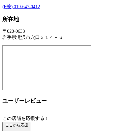
(F兼) 019-647-0412
所在地
〒020-0633
岩手県滝沢市穴口３１４－６
ユーザーレビュー
この店舗を応援する！
ここから応援