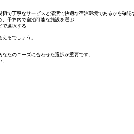
親切で丁寧なサービスと清潔で快適な宿泊環境であるかを確認
め、予算内で宿泊可能な施設を選ぶ
どで選択する
会えるでしょう。
あなたのニーズに合わせた選択が重要です。
い。