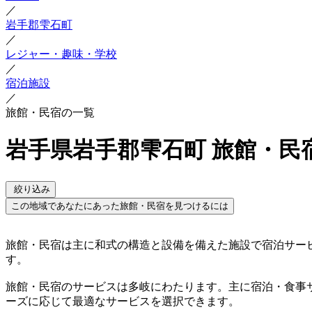
／
岩手郡雫石町
／
レジャー・趣味・学校
／
宿泊施設
／
旅館・民宿の一覧
岩手県岩手郡雫石町 旅館・民
絞り込み
この地域であなたにあった旅館・民宿を見つけるには
旅館・民宿は主に和式の構造と設備を備えた施設で宿泊サー
す。
旅館・民宿のサービスは多岐にわたります。主に宿泊・食事
ーズに応じて最適なサービスを選択できます。