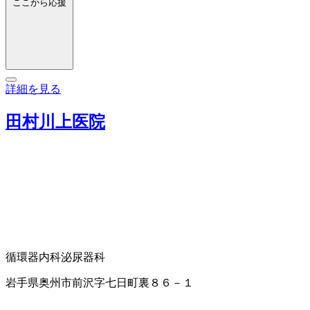
ここから応援
詳細を見る
田村川上医院
循環器内科
泌尿器科
岩手県奥州市前沢字七日町裏８６－１