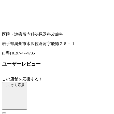
医院・診療所
内科
泌尿器科
皮膚科
岩手県奥州市水沢佐倉河字慶徳２６－１
(F専) 0197-47-4735
ユーザーレビュー
この店舗を応援する！
ここから応援