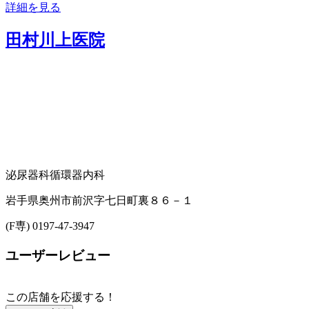
詳細を見る
田村川上医院
泌尿器科
循環器内科
岩手県奥州市前沢字七日町裏８６－１
(F専) 0197-47-3947
ユーザーレビュー
この店舗を応援する！