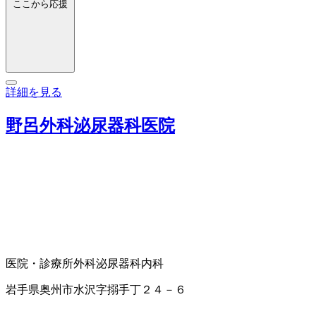
ここから応援
詳細を見る
野呂外科泌尿器科医院
医院・診療所
外科
泌尿器科
内科
岩手県奥州市水沢字搦手丁２４－６