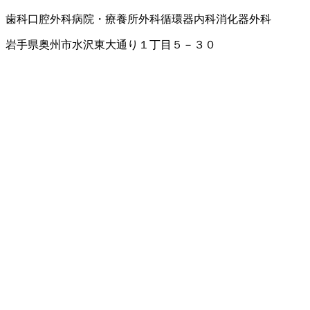
歯科口腔外科
病院・療養所
外科
循環器内科
消化器外科
岩手県奥州市水沢東大通り１丁目５－３０