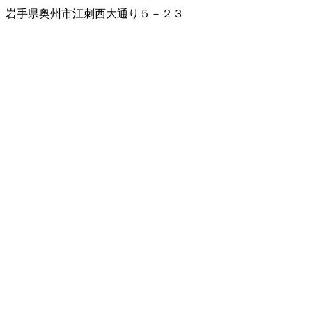
岩手県奥州市江刺西大通り５－２３