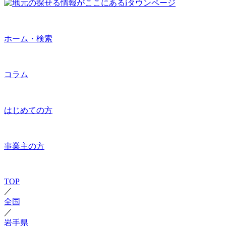
ホーム・検索
コラム
はじめての方
事業主の方
TOP
／
全国
／
岩手県