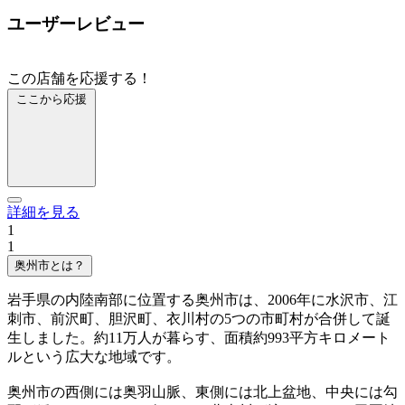
ユーザーレビュー
この店舗を応援する！
ここから応援
詳細を見る
1
1
奥州市とは？
岩手県の内陸南部に位置する奥州市は、2006年に水沢市、江
刺市、前沢町、胆沢町、衣川村の5つの市町村が合併して誕
生しました。約11万人が暮らす、面積約993平方キロメート
ルという広大な地域です。
奥州市の西側には奥羽山脈、東側には北上盆地、中央には勾