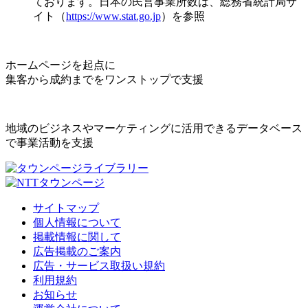
ております。日本の民営事業所数は、総務省統計局サ
イト（
https://www.stat.go.jp
）を参照
ホームページを起点に
集客から成約までをワンストップで支援
地域のビジネスやマーケティングに活用できるデータベース
で事業活動を支援
サイトマップ
個人情報について
掲載情報に関して
広告掲載のご案内
広告・サービス取扱い規約
利用規約
お知らせ