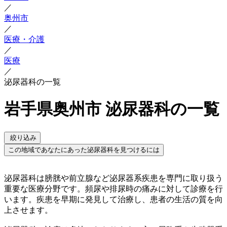
／
奥州市
／
医療・介護
／
医療
／
泌尿器科の一覧
岩手県奥州市 泌尿器科の一覧
絞り込み
この地域であなたにあった泌尿器科を見つけるには
泌尿器科は膀胱や前立腺など泌尿器系疾患を専門に取り扱う
重要な医療分野です。頻尿や排尿時の痛みに対して診療を行
います。疾患を早期に発見して治療し、患者の生活の質を向
上させます。