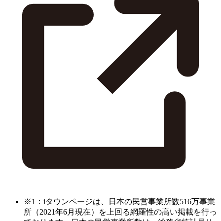
※1：iタウンページは、日本の民営事業所数516万事業
所（2021年6月現在）を上回る網羅性の高い掲載を行っ