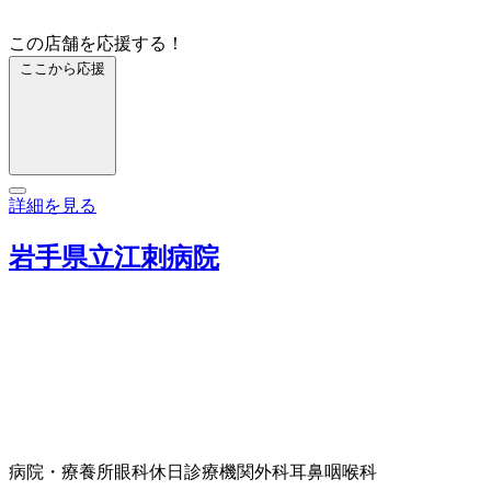
この店舗を応援する！
ここから応援
詳細を見る
岩手県立江刺病院
病院・療養所
眼科
休日診療機関
外科
耳鼻咽喉科