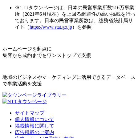
※1：iタウンページは、日本の民営事業所数516万事業
所（2021年6月現在）を上回る網羅性の高い掲載を行っ
ております。日本の民営事業所数は、総務省統計局サ
イト（
https://www.stat.go.jp
）を参照
ホームページを起点に
集客から成約までをワンストップで支援
地域のビジネスやマーケティングに活用できるデータベース
で事業活動を支援
サイトマップ
個人情報について
掲載情報に関して
広告掲載のご案内