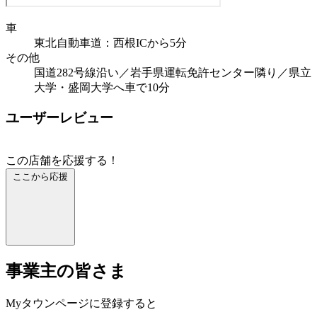
車
東北自動車道：西根ICから5分
その他
国道282号線沿い／岩手県運転免許センター隣り／県立
大学・盛岡大学へ車で10分
ユーザーレビュー
この店舗を応援する！
ここから応援
事業主の皆さま
Myタウンページに登録すると