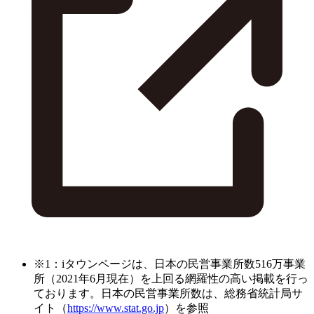
※1：iタウンページは、日本の民営事業所数516万事業
所（2021年6月現在）を上回る網羅性の高い掲載を行っ
ております。日本の民営事業所数は、総務省統計局サ
イト（
https://www.stat.go.jp
）を参照