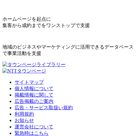
ホームページを起点に
集客から成約までをワンストップで支援
地域のビジネスやマーケティングに活用できるデータベース
で事業活動を支援
サイトマップ
個人情報について
掲載情報に関して
広告掲載のご案内
広告・サービス取扱い規約
利用規約
お知らせ
運営会社について
緊急時はこちら