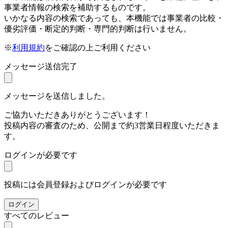
事業者情報の検索を補助するものです。
いかなる内容の検索であっても、本機能では事業者の比較・
優劣評価・断定的判断・専門的判断は行いません。
※
利用規約
をご確認の上ご利用ください
メッセージ送信完了
メッセージを送信しました。
ご協力いただきありがとうございます！
投稿内容の審査のため、公開まで約3営業日程度いただきま
す。
ログインが必要です
投稿には会員登録およびログインが必要です
ログイン
すべてのレビュー