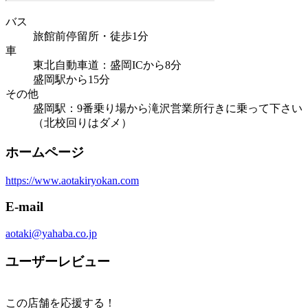
バス
旅館前停留所・徒歩1分
車
東北自動車道：盛岡ICから8分
盛岡駅から15分
その他
盛岡駅：9番乗り場から滝沢営業所行きに乗って下さい
（北校回りはダメ）
ホームページ
https://www.aotakiryokan.com
E-mail
aotaki@yahaba.co.jp
ユーザーレビュー
この店舗を応援する！