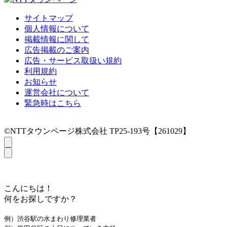
サイトマップ
個人情報について
掲載情報に関して
広告掲載のご案内
広告・サービス取扱い規約
利用規約
お知らせ
運営会社について
緊急時はこちら
©NTTタウンページ株式会社 TP25-193号【261029】
こんにちは！
何をお探しですか？
例）渋谷駅の水まわり修理業者