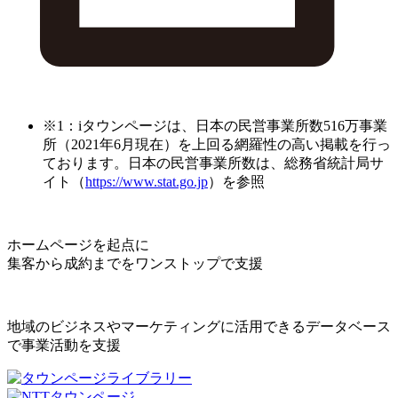
※1：iタウンページは、日本の民営事業所数516万事業
所（2021年6月現在）を上回る網羅性の高い掲載を行っ
ております。日本の民営事業所数は、総務省統計局サ
イト（
https://www.stat.go.jp
）を参照
ホームページを起点に
集客から成約までをワンストップで支援
地域のビジネスやマーケティングに活用できるデータベース
で事業活動を支援