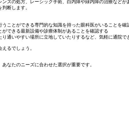
レンズの処方、レーシック手術、白内障や緑内障の治療などが
を判断します。
行うことができる専門的な知識を持った眼科医がいることを確
とができる最新設備や診療体制があることを確認する
たり通いやすい場所に立地していたりするなど、気軽に通院で
会えるでしょう。
、あなたのニーズに合わせた選択が重要です。