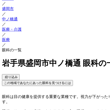
／
盛岡市
／
中ノ橋通
／
医療・介護
／
医療
／
眼科の一覧
岩手県盛岡市中ノ橋通 眼科の
絞り込み
この地域であなたにあった眼科を見つけるには
眼科は目の健康を提供する重要な業種です。視力が下がった
す。