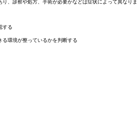
あり、診察や処方、手術が必要かなどは症状によって異なりま
認する
きる環境が整っているかを判断する