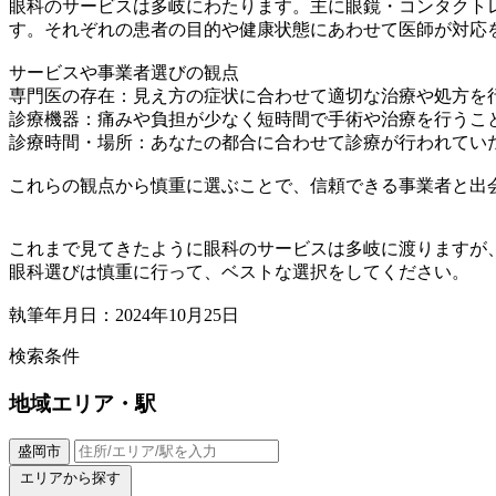
眼科のサービスは多岐にわたります。主に眼鏡・コンタクト
す。それぞれの患者の目的や健康状態にあわせて医師が対応
サービスや事業者選びの観点
専門医の存在：見え方の症状に合わせて適切な治療や処方を
診療機器：痛みや負担が少なく短時間で手術や治療を行うこ
診療時間・場所：あなたの都合に合わせて診療が行われてい
これらの観点から慎重に選ぶことで、信頼できる事業者と出
これまで見てきたように眼科のサービスは多岐に渡りますが
眼科選びは慎重に行って、ベストな選択をしてください。
執筆年月日：2024年10月25日
検索条件
地域
エリア・駅
盛岡市
エリアから探す