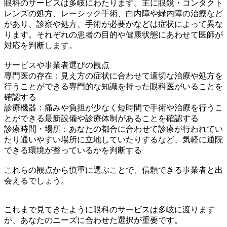
眼科のサービスは多岐にわたります。主に眼鏡・コンタクト
レンズの処方、レーシック手術、白内障や緑内障の治療など
があり、診察や処方、手術が必要かなどは症状によって異な
ります。それぞれの患者の目的や健康状態にあわせて医師が
対応を判断します。
サービスや事業者選びの観点
専門医の存在：見え方の症状に合わせて適切な治療や処方を
行うことができる専門的な知識を持った眼科医がいることを
確認する
診療機器：痛みや負担が少なく短時間で手術や治療を行うこ
とができる最新設備や診療体制があることを確認する
診療時間・場所：あなたの都合に合わせて診療が行われてい
たり通いやすい場所に立地していたりするなど、気軽に通院
できる環境が整っているかを判断する
これらの観点から慎重に選ぶことで、信頼できる事業者と出
会えるでしょう。
これまで見てきたように眼科のサービスは多岐に渡ります
が、あなたのニーズに合わせた選択が重要です。