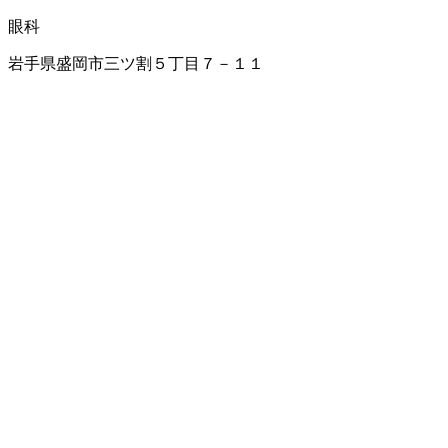
眼科
岩手県盛岡市三ツ割５丁目７－１１