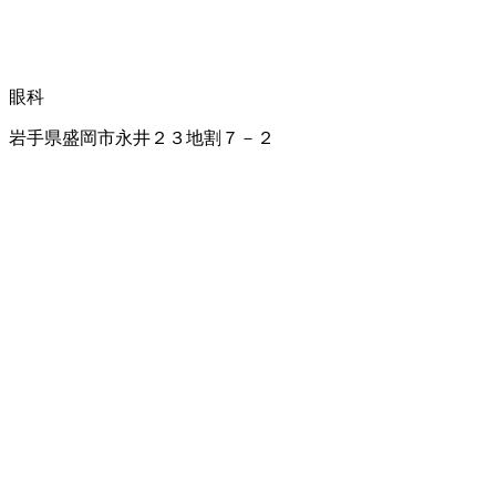
眼科
岩手県盛岡市永井２３地割７－２