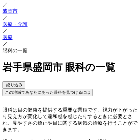
／
盛岡市
／
医療・介護
／
医療
／
眼科の一覧
岩手県盛岡市 眼科の一覧
絞り込み
この地域であなたにあった眼科を見つけるには
眼科は目の健康を提供する重要な業種です。視力が下がった
り見え方が変化して違和感を感じたりするときに必要とさ
れ、見やすさの矯正や目に関する病気の治療を行うことがで
きます。