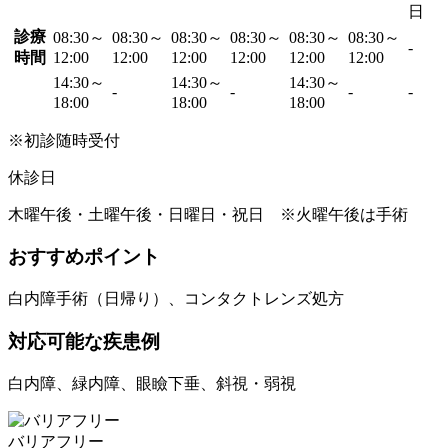
日
診療
08:30～
08:30～
08:30～
08:30～
08:30～
08:30～
-
時間
12:00
12:00
12:00
12:00
12:00
12:00
14:30～
14:30～
14:30～
-
-
-
-
18:00
18:00
18:00
※初診随時受付
休診日
木曜午後・土曜午後・日曜日・祝日 ※火曜午後は手術
おすすめポイント
白内障手術（日帰り）、コンタクトレンズ処方
対応可能な疾患例
白内障、緑内障、眼瞼下垂、斜視・弱視
バリアフリー