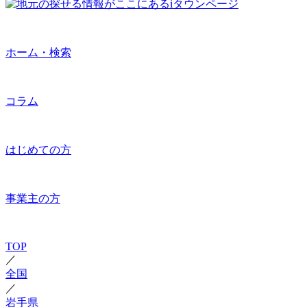
ホーム・検索
コラム
はじめての方
事業主の方
TOP
／
全国
／
岩手県