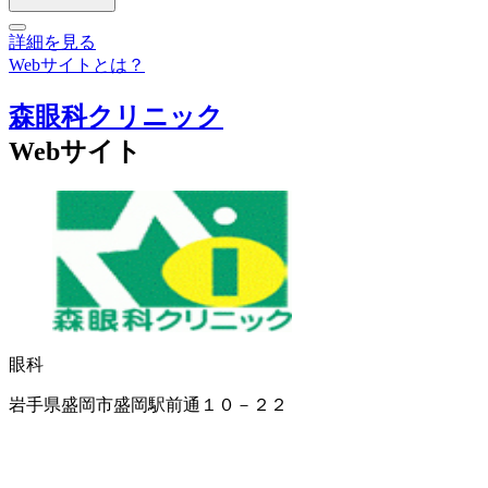
詳細を見る
Webサイトとは？
森眼科クリニック
Webサイト
眼科
岩手県盛岡市盛岡駅前通１０－２２