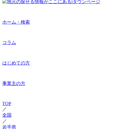
ホーム・検索
コラム
はじめての方
事業主の方
TOP
／
全国
／
岩手県