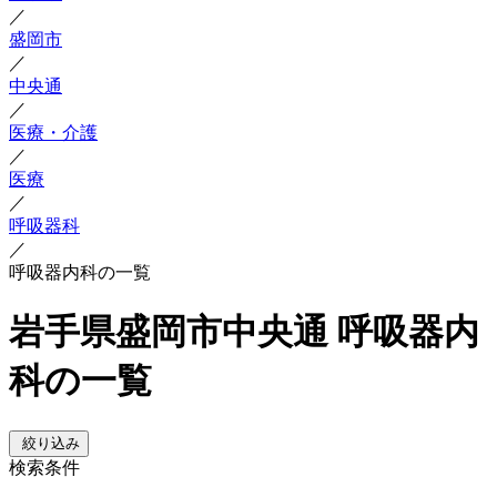
／
盛岡市
／
中央通
／
医療・介護
／
医療
／
呼吸器科
／
呼吸器内科の一覧
岩手県盛岡市中央通 呼吸器内
科の一覧
絞り込み
検索条件