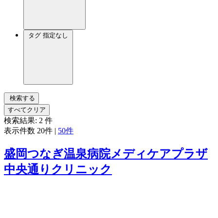
タグ
指定なし
検索する
すべてクリア
検索結果:
2
件
表示件数
20件
|
50件
盛岡つなぎ温泉病院メディケアプラザ
中央通りクリニック