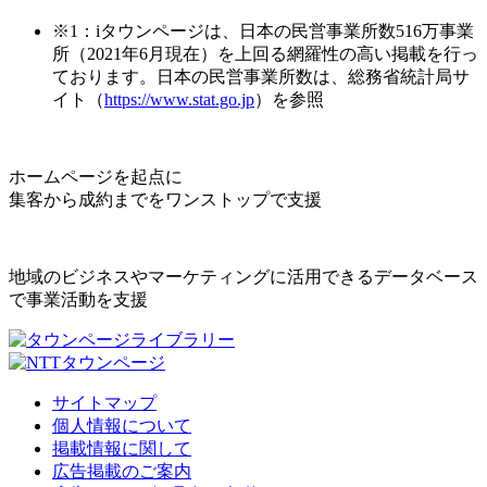
※1：iタウンページは、日本の民営事業所数516万事業
所（2021年6月現在）を上回る網羅性の高い掲載を行っ
ております。日本の民営事業所数は、総務省統計局サ
イト（
https://www.stat.go.jp
）を参照
ホームページを起点に
集客から成約までをワンストップで支援
地域のビジネスやマーケティングに活用できるデータベース
で事業活動を支援
サイトマップ
個人情報について
掲載情報に関して
広告掲載のご案内