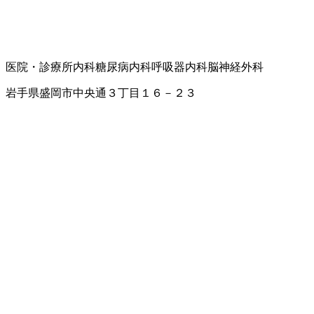
医院・診療所
内科
糖尿病内科
呼吸器内科
脳神経外科
岩手県盛岡市中央通３丁目１６－２３