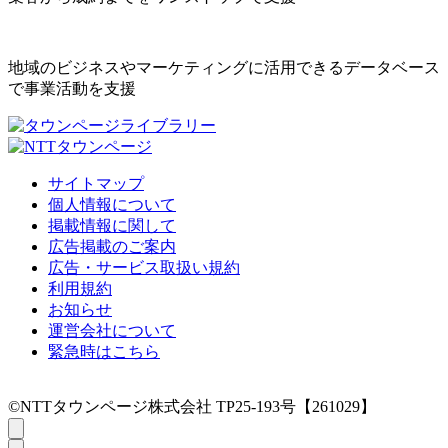
地域のビジネスやマーケティングに活用できるデータベース
で事業活動を支援
サイトマップ
個人情報について
掲載情報に関して
広告掲載のご案内
広告・サービス取扱い規約
利用規約
お知らせ
運営会社について
緊急時はこちら
©NTTタウンページ株式会社 TP25-193号【261029】