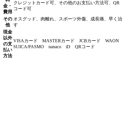
クレジットカード可、その他のお支払い方法可、QR
金・
コード可
費用
その
オスグッド、肉離れ、スポーツ外傷、成長痛、早く治
他
す
現金
以外
VISAカード MASTERカード JCBカード WAON
の支
SUICA/PASMO nanaco iD QRコード
払い
方法