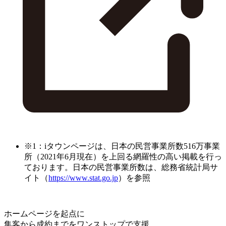
※1：iタウンページは、日本の民営事業所数516万事業
所（2021年6月現在）を上回る網羅性の高い掲載を行っ
ております。日本の民営事業所数は、総務省統計局サ
イト（
https://www.stat.go.jp
）を参照
ホームページを起点に
集客から成約までをワンストップで支援