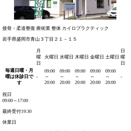
接骨・柔道整復
療術業
整体
カイロプラクティック
岩手県盛岡市青山３丁目２１－１５
月
日
曜
火曜日
水曜日
木曜日
金曜日
土曜日
曜
日
日
毎週日曜・月
09:00
09:00
09:00
09:00
09:00
曜は休診日で
-
～
～
～
～
～
-
20:00
20:00
20:00
20:00
20:00
す
祝日
09:00～17:00
最終受付19:30
休業日