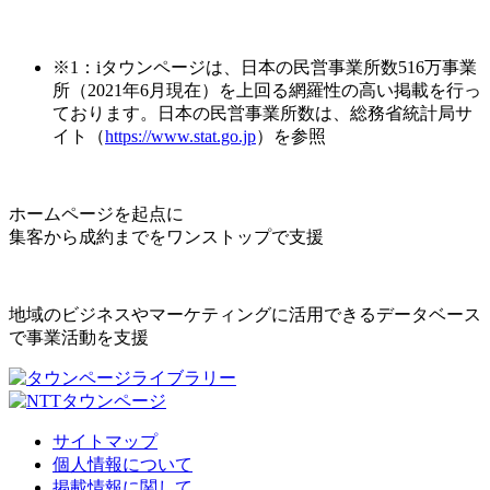
※1：iタウンページは、日本の民営事業所数516万事業
所（2021年6月現在）を上回る網羅性の高い掲載を行っ
ております。日本の民営事業所数は、総務省統計局サ
イト（
https://www.stat.go.jp
）を参照
ホームページを起点に
集客から成約までをワンストップで支援
地域のビジネスやマーケティングに活用できるデータベース
で事業活動を支援
サイトマップ
個人情報について
掲載情報に関して