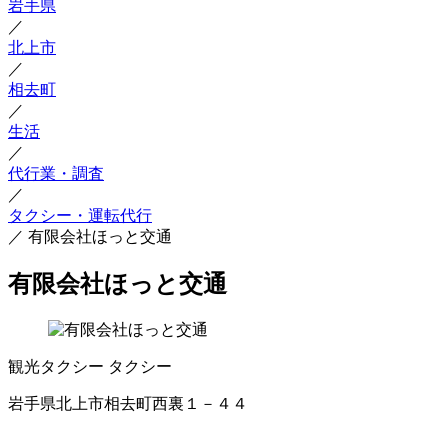
岩手県
／
北上市
／
相去町
／
生活
／
代行業・調査
／
タクシー・運転代行
／
有限会社ほっと交通
有限会社ほっと交通
観光タクシー
タクシー
岩手県北上市相去町西裏１－４４