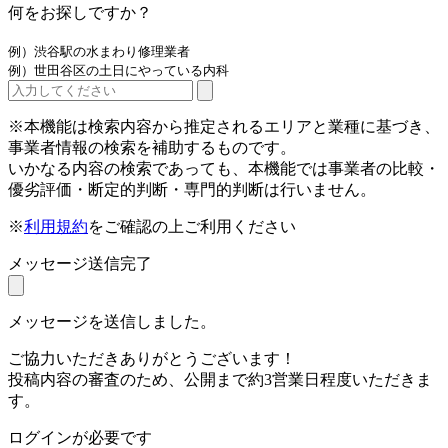
何をお探しですか？
例）渋谷駅の水まわり修理業者
例）世田谷区の土日にやっている内科
※本機能は検索内容から推定されるエリアと業種に基づき、
事業者情報の検索を補助するものです。
いかなる内容の検索であっても、本機能では事業者の比較・
優劣評価・断定的判断・専門的判断は行いません。
※
利用規約
をご確認の上ご利用ください
メッセージ送信完了
メッセージを送信しました。
ご協力いただきありがとうございます！
投稿内容の審査のため、公開まで約3営業日程度いただきま
す。
ログインが必要です