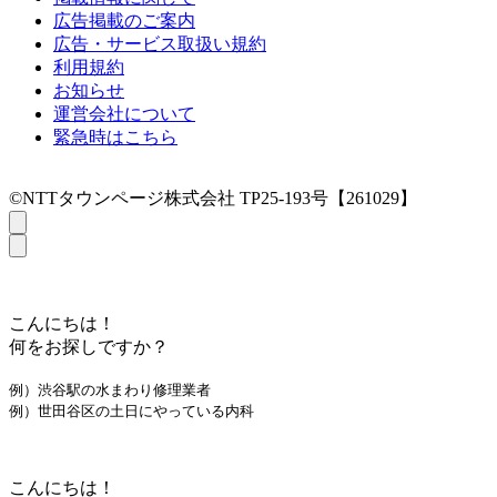
広告掲載のご案内
広告・サービス取扱い規約
利用規約
お知らせ
運営会社について
緊急時はこちら
©NTTタウンページ株式会社 TP25-193号【261029】
こんにちは！
何をお探しですか？
例）渋谷駅の水まわり修理業者
例）世田谷区の土日にやっている内科
こんにちは！