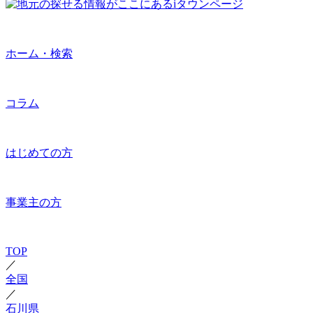
ホーム・検索
コラム
はじめての方
事業主の方
TOP
／
全国
／
石川県