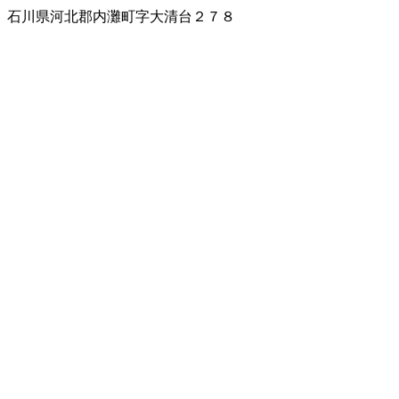
石川県河北郡内灘町字大清台２７８