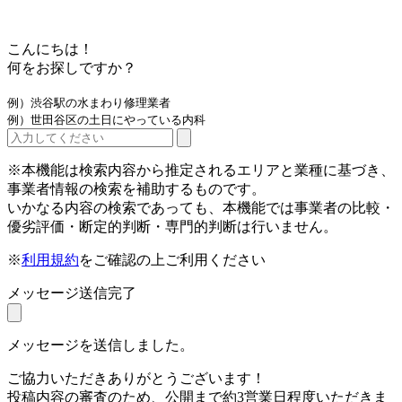
こんにちは！
何をお探しですか？
例）渋谷駅の水まわり修理業者
例）世田谷区の土日にやっている内科
※本機能は検索内容から推定されるエリアと業種に基づき、
事業者情報の検索を補助するものです。
いかなる内容の検索であっても、本機能では事業者の比較・
優劣評価・断定的判断・専門的判断は行いません。
※
利用規約
をご確認の上ご利用ください
メッセージ送信完了
メッセージを送信しました。
ご協力いただきありがとうございます！
投稿内容の審査のため、公開まで約3営業日程度いただきま