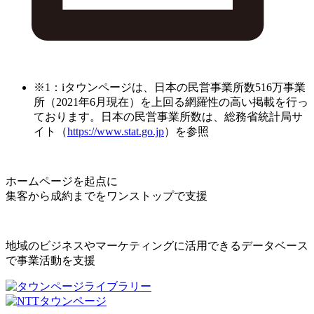
※1：iタウンページは、日本の民営事業所数516万事業
所（2021年6月現在）を上回る網羅性の高い掲載を行っ
ております。日本の民営事業所数は、総務省統計局サ
イト（
https://www.stat.go.jp
）を参照
ホームページを起点に
集客から成約までをワンストップで支援
地域のビジネスやマーケティングに活用できるデータベース
で事業活動を支援