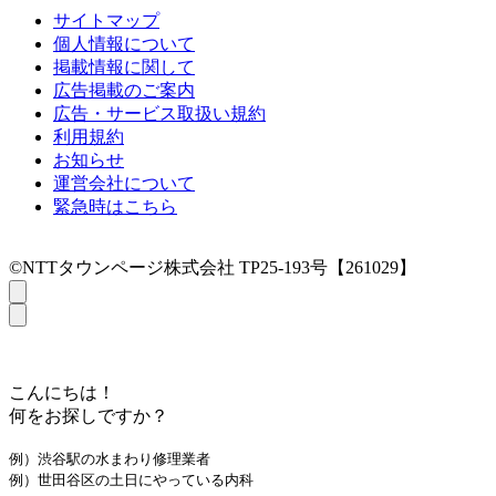
サイトマップ
個人情報について
掲載情報に関して
広告掲載のご案内
広告・サービス取扱い規約
利用規約
お知らせ
運営会社について
緊急時はこちら
©NTTタウンページ株式会社 TP25-193号【261029】
こんにちは！
何をお探しですか？
例）渋谷駅の水まわり修理業者
例）世田谷区の土日にやっている内科