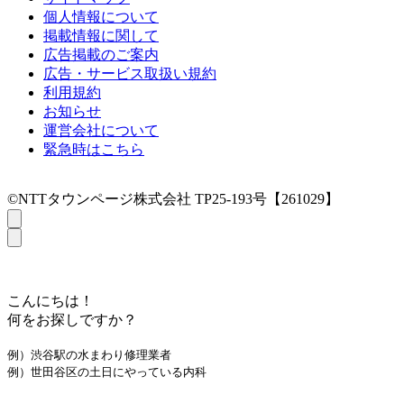
個人情報について
掲載情報に関して
広告掲載のご案内
広告・サービス取扱い規約
利用規約
お知らせ
運営会社について
緊急時はこちら
©NTTタウンページ株式会社 TP25-193号【261029】
こんにちは！
何をお探しですか？
例）渋谷駅の水まわり修理業者
例）世田谷区の土日にやっている内科