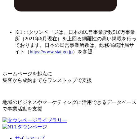
※1：iタウンページは、日本の民営事業所数516万事業
所（2021年6月現在）を上回る網羅性の高い掲載を行っ
ております。日本の民営事業所数は、総務省統計局サ
イト（
https://www.stat.go.jp
）を参照
ホームページを起点に
集客から成約までをワンストップで支援
地域のビジネスやマーケティングに活用できるデータベース
で事業活動を支援
サイトマップ