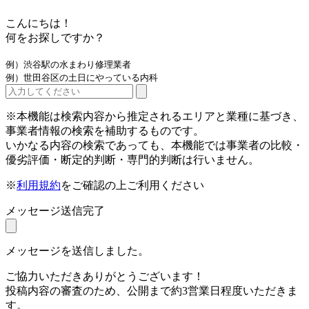
こんにちは！
何をお探しですか？
例）渋谷駅の水まわり修理業者
例）世田谷区の土日にやっている内科
※本機能は検索内容から推定されるエリアと業種に基づき、
事業者情報の検索を補助するものです。
いかなる内容の検索であっても、本機能では事業者の比較・
優劣評価・断定的判断・専門的判断は行いません。
※
利用規約
をご確認の上ご利用ください
メッセージ送信完了
メッセージを送信しました。
ご協力いただきありがとうございます！
投稿内容の審査のため、公開まで約3営業日程度いただきま
す。