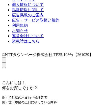
個人情報について
掲載情報に関して
広告掲載のご案内
広告・サービス取扱い規約
利用規約
お知らせ
運営会社について
緊急時はこちら
©NTTタウンページ株式会社 TP25-193号【261029】
こんにちは！
何をお探しですか？
例）渋谷駅の水まわり修理業者
例）世田谷区の土日にやっている内科