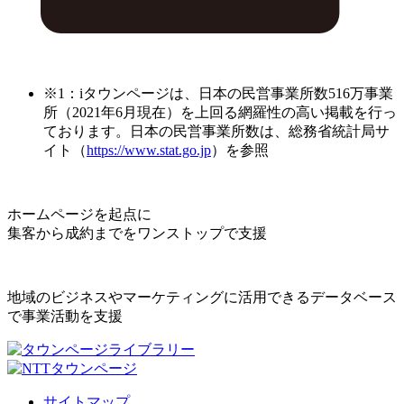
※1：iタウンページは、日本の民営事業所数516万事業
所（2021年6月現在）を上回る網羅性の高い掲載を行っ
ております。日本の民営事業所数は、総務省統計局サ
イト（
https://www.stat.go.jp
）を参照
ホームページを起点に
集客から成約までをワンストップで支援
地域のビジネスやマーケティングに活用できるデータベース
で事業活動を支援
サイトマップ