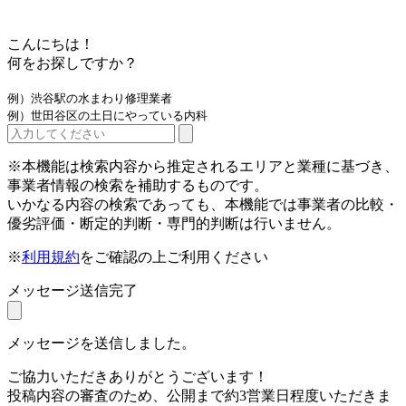
こんにちは！
何をお探しですか？
例）渋谷駅の水まわり修理業者
例）世田谷区の土日にやっている内科
※本機能は検索内容から推定されるエリアと業種に基づき、
事業者情報の検索を補助するものです。
いかなる内容の検索であっても、本機能では事業者の比較・
優劣評価・断定的判断・専門的判断は行いません。
※
利用規約
をご確認の上ご利用ください
メッセージ送信完了
メッセージを送信しました。
ご協力いただきありがとうございます！
投稿内容の審査のため、公開まで約3営業日程度いただきま