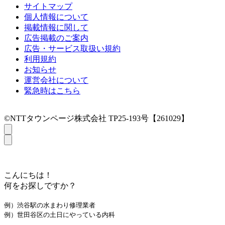
サイトマップ
個人情報について
掲載情報に関して
広告掲載のご案内
広告・サービス取扱い規約
利用規約
お知らせ
運営会社について
緊急時はこちら
©NTTタウンページ株式会社 TP25-193号【261029】
こんにちは！
何をお探しですか？
例）渋谷駅の水まわり修理業者
例）世田谷区の土日にやっている内科