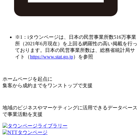
※1：iタウンページは、日本の民営事業所数516万事業
所（2021年6月現在）を上回る網羅性の高い掲載を行っ
ております。日本の民営事業所数は、総務省統計局サ
イト（
https://www.stat.go.jp
）を参照
ホームページを起点に
集客から成約までをワンストップで支援
地域のビジネスやマーケティングに活用できるデータベース
で事業活動を支援