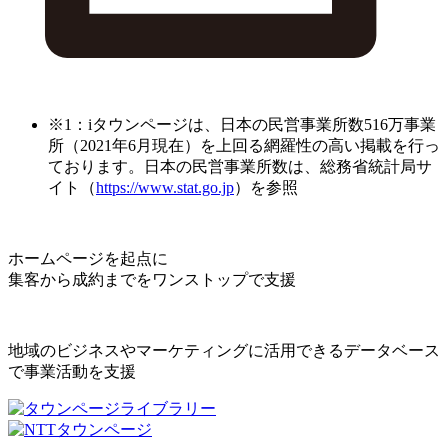
※1：iタウンページは、日本の民営事業所数516万事業
所（2021年6月現在）を上回る網羅性の高い掲載を行っ
ております。日本の民営事業所数は、総務省統計局サ
イト（
https://www.stat.go.jp
）を参照
ホームページを起点に
集客から成約までをワンストップで支援
地域のビジネスやマーケティングに活用できるデータベース
で事業活動を支援