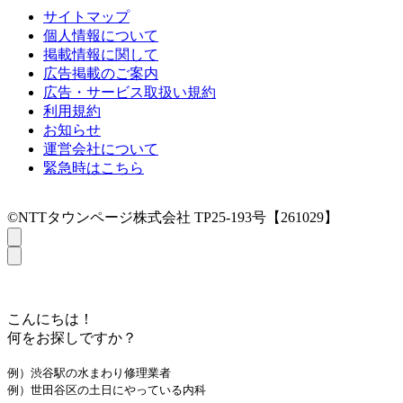
サイトマップ
個人情報について
掲載情報に関して
広告掲載のご案内
広告・サービス取扱い規約
利用規約
お知らせ
運営会社について
緊急時はこちら
©NTTタウンページ株式会社 TP25-193号【261029】
こんにちは！
何をお探しですか？
例）渋谷駅の水まわり修理業者
例）世田谷区の土日にやっている内科