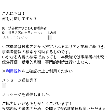
こんにちは！
何をお探しですか？
例）渋谷駅の水まわり修理業者
例）世田谷区の土日にやっている内科
※本機能は検索内容から推定されるエリアと業種に基づき、
事業者情報の検索を補助するものです。
いかなる内容の検索であっても、本機能では事業者の比較・
優劣評価・断定的判断・専門的判断は行いません。
※
利用規約
をご確認の上ご利用ください
メッセージ送信完了
メッセージを送信しました。
ご協力いただきありがとうございます！
投稿内容の審査のため、公開まで約3営業日程度いただきま