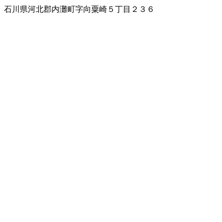
石川県河北郡内灘町字向粟崎５丁目２３６