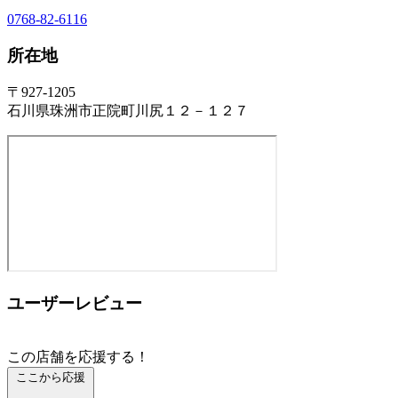
0768-82-6116
所在地
〒927-1205
石川県珠洲市正院町川尻１２－１２７
ユーザーレビュー
この店舗を応援する！
ここから応援