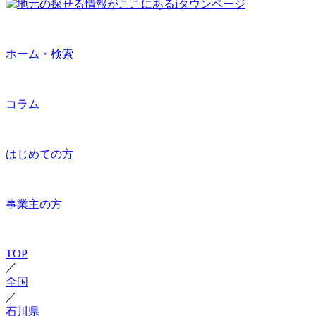
ホーム・検索
コラム
はじめての方
事業主の方
TOP
／
全国
／
石川県