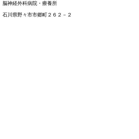
脳神経外科
病院・療養所
石川県野々市市郷町２６２－２