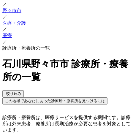
／
野々市市
／
医療・介護
／
医療
／
診療所・療養所の一覧
石川県野々市市 診療所・療養
所の一覧
絞り込み
この地域であなたにあった診療所・療養所を見つけるには
診療所・療養所は、医療サービスを提供する機関です。診療
所は外来患者、療養所は長期治療が必要な患者を対象として
います。