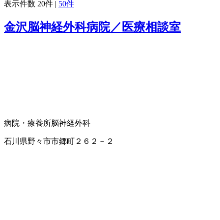
表示件数
20件
|
50件
金沢脳神経外科病院／医療相談室
病院・療養所
脳神経外科
石川県野々市市郷町２６２－２