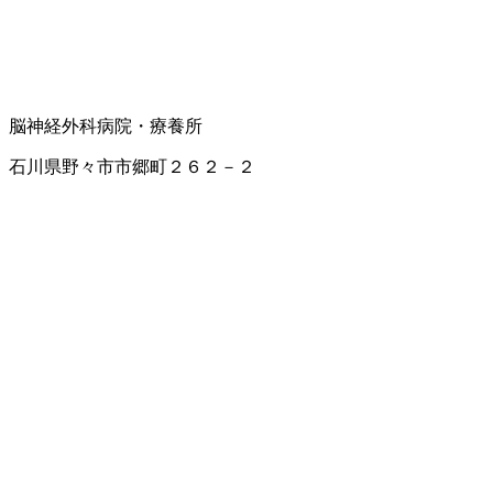
脳神経外科
病院・療養所
石川県野々市市郷町２６２－２