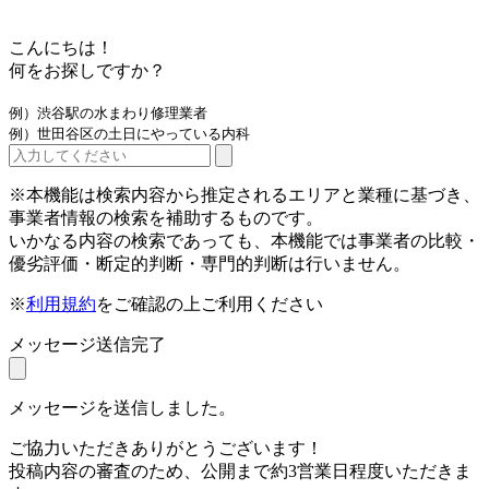
こんにちは！
何をお探しですか？
例）渋谷駅の水まわり修理業者
例）世田谷区の土日にやっている内科
※本機能は検索内容から推定されるエリアと業種に基づき、
事業者情報の検索を補助するものです。
いかなる内容の検索であっても、本機能では事業者の比較・
優劣評価・断定的判断・専門的判断は行いません。
※
利用規約
をご確認の上ご利用ください
メッセージ送信完了
メッセージを送信しました。
ご協力いただきありがとうございます！
投稿内容の審査のため、公開まで約3営業日程度いただきま