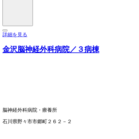
詳細を見る
金沢脳神経外科病院／３病棟
脳神経外科
病院・療養所
石川県野々市市郷町２６２－２