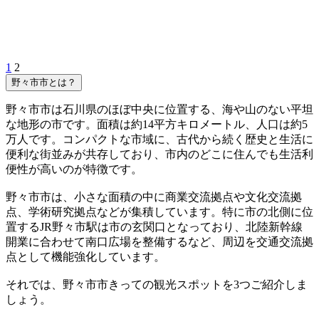
1
2
野々市市とは？
野々市市は石川県のほぼ中央に位置する、海や山のない平坦
な地形の市です。面積は約14平方キロメートル、人口は約5
万人です。コンパクトな市域に、古代から続く歴史と生活に
便利な街並みが共存しており、市内のどこに住んでも生活利
便性が高いのが特徴です。
野々市市は、小さな面積の中に商業交流拠点や文化交流拠
点、学術研究拠点などが集積しています。特に市の北側に位
置するJR野々市駅は市の玄関口となっており、北陸新幹線
開業に合わせて南⼝広場を整備するなど、周辺を交通交流拠
点として機能強化しています。
それでは、野々市市きっての観光スポットを3つご紹介しま
しょう。