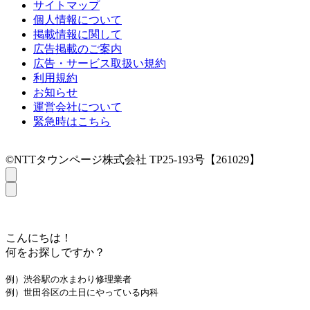
サイトマップ
個人情報について
掲載情報に関して
広告掲載のご案内
広告・サービス取扱い規約
利用規約
お知らせ
運営会社について
緊急時はこちら
©NTTタウンページ株式会社 TP25-193号【261029】
こんにちは！
何をお探しですか？
例）渋谷駅の水まわり修理業者
例）世田谷区の土日にやっている内科