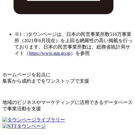
※1：iタウンページは、日本の民営事業所数516万事業
所（2021年6月現在）を上回る網羅性の高い掲載を行っ
ております。日本の民営事業所数は、総務省統計局サ
イト（
https://www.stat.go.jp
）を参照
ホームページを起点に
集客から成約までをワンストップで支援
地域のビジネスやマーケティングに活用できるデータベース
で事業活動を支援