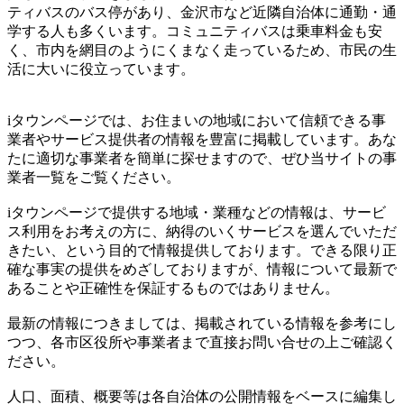
ティバスのバス停があり、金沢市など近隣自治体に通勤・通
学する人も多くいます。コミュニティバスは乗車料金も安
く、市内を網目のようにくまなく走っているため、市民の生
活に大いに役立っています。
iタウンページでは、お住まいの地域において信頼できる事
業者やサービス提供者の情報を豊富に掲載しています。あな
たに適切な事業者を簡単に探せますので、ぜひ当サイトの事
業者一覧をご覧ください。
iタウンページで提供する地域・業種などの情報は、サービ
ス利用をお考えの方に、納得のいくサービスを選んでいただ
きたい、という目的で情報提供しております。できる限り正
確な事実の提供をめざしておりますが、情報について最新で
あることや正確性を保証するものではありません。
最新の情報につきましては、掲載されている情報を参考にし
つつ、各市区役所や事業者まで直接お問い合せの上ご確認く
ださい。
人口、面積、概要等は各自治体の公開情報をベースに編集し