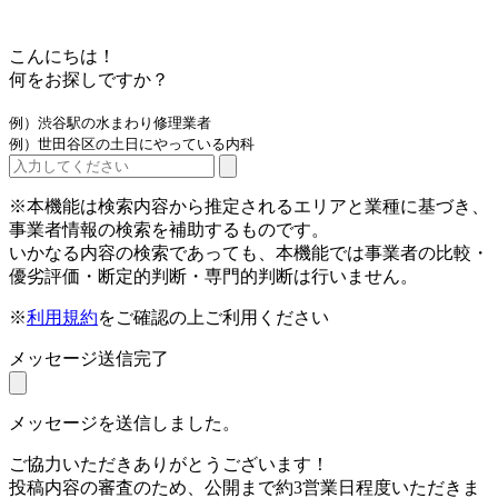
こんにちは！
何をお探しですか？
例）渋谷駅の水まわり修理業者
例）世田谷区の土日にやっている内科
※本機能は検索内容から推定されるエリアと業種に基づき、
事業者情報の検索を補助するものです。
いかなる内容の検索であっても、本機能では事業者の比較・
優劣評価・断定的判断・専門的判断は行いません。
※
利用規約
をご確認の上ご利用ください
メッセージ送信完了
メッセージを送信しました。
ご協力いただきありがとうございます！
投稿内容の審査のため、公開まで約3営業日程度いただきま