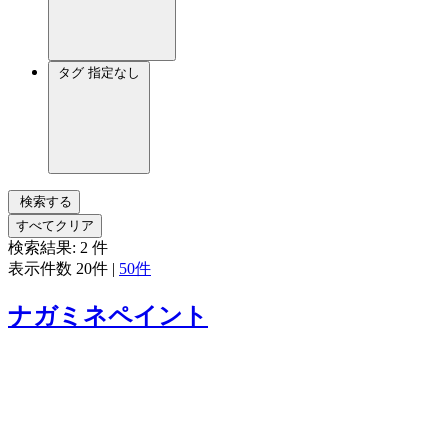
タグ
指定なし
検索する
すべてクリア
検索結果:
2
件
表示件数
20件
|
50件
ナガミネペイント