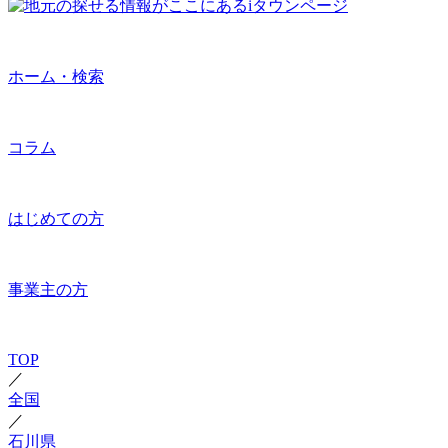
ホーム・検索
コラム
はじめての方
事業主の方
TOP
／
全国
／
石川県