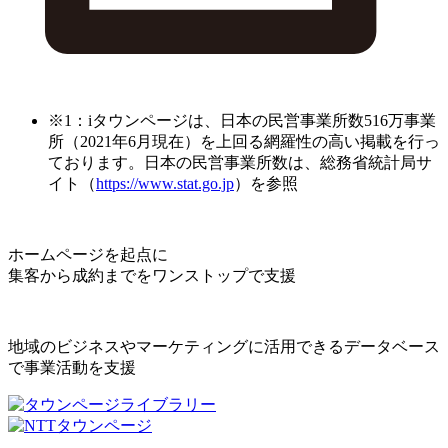
※1：iタウンページは、日本の民営事業所数516万事業
所（2021年6月現在）を上回る網羅性の高い掲載を行っ
ております。日本の民営事業所数は、総務省統計局サ
イト（
https://www.stat.go.jp
）を参照
ホームページを起点に
集客から成約までをワンストップで支援
地域のビジネスやマーケティングに活用できるデータベース
で事業活動を支援