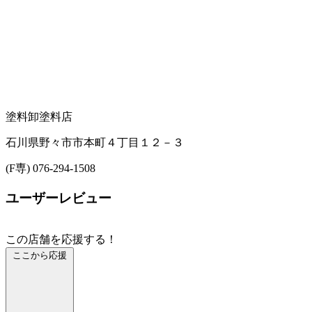
塗料卸
塗料店
石川県野々市市本町４丁目１２－３
(F専) 076-294-1508
ユーザーレビュー
この店舗を応援する！
ここから応援