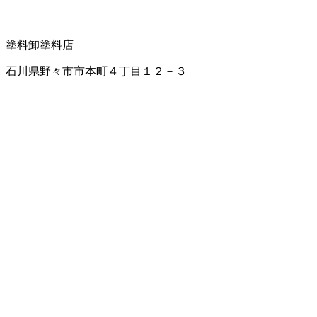
塗料卸
塗料店
石川県野々市市本町４丁目１２－３