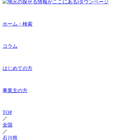
ホーム・検索
コラム
はじめての方
事業主の方
TOP
／
全国
／
石川県