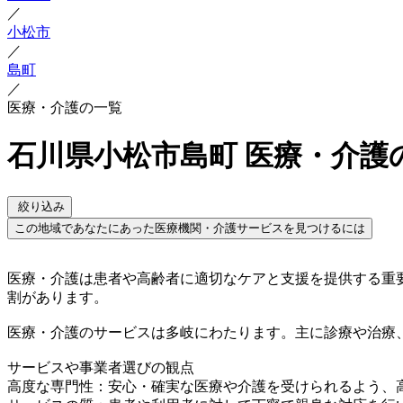
／
小松市
／
島町
／
医療・介護の一覧
石川県小松市島町 医療・介護
絞り込み
この地域であなたにあった医療機関・介護サービスを見つけるには
医療・介護は患者や高齢者に適切なケアと支援を提供する重
割があります。
医療・介護のサービスは多岐にわたります。主に診療や治療
サービスや事業者選びの観点
高度な専門性：安心・確実な医療や介護を受けられるよう、