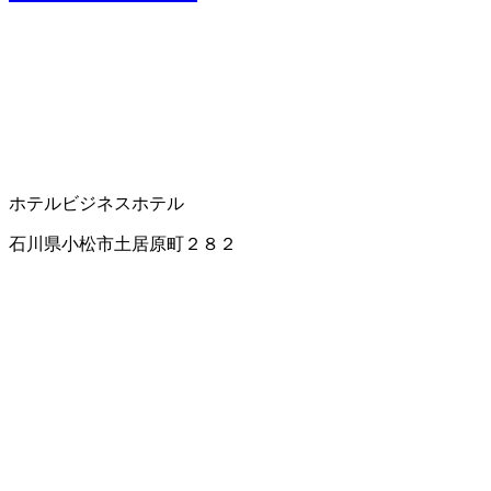
ホテル
ビジネスホテル
石川県小松市土居原町２８２