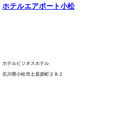
ホテルエアポート小松
ホテル
ビジネスホテル
石川県小松市土居原町２８２