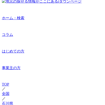
ホーム・検索
コラム
はじめての方
事業主の方
TOP
／
全国
／
石川県