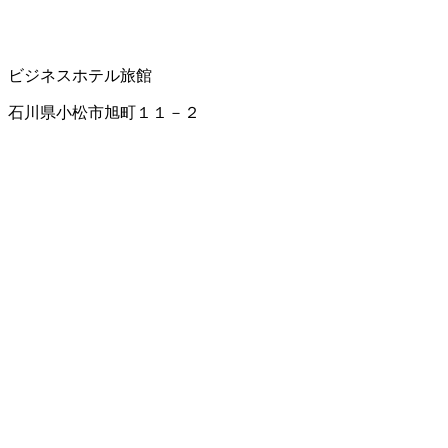
ビジネスホテル
旅館
石川県小松市旭町１１－２