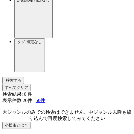
詳細業種
指定なし
タグ
指定なし
検索する
すべてクリア
検索結果:
0
件
表示件数
20件
|
50件
大ジャンルのみでの検索はできません。中ジャンル以降も絞
り込んで再度検索してみてください
小松市とは？