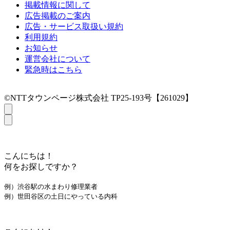
掲載情報に関して
広告掲載のご案内
広告・サービス取扱い規約
利用規約
お知らせ
運営会社について
緊急時はこちら
©NTTタウンページ株式会社 TP25-193号【261029】
こんにちは！
何をお探しですか？
例）渋谷駅の水まわり修理業者
例）世田谷区の土日にやっている内科