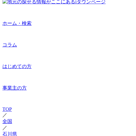
ホーム・検索
コラム
はじめての方
事業主の方
TOP
／
全国
／
石川県