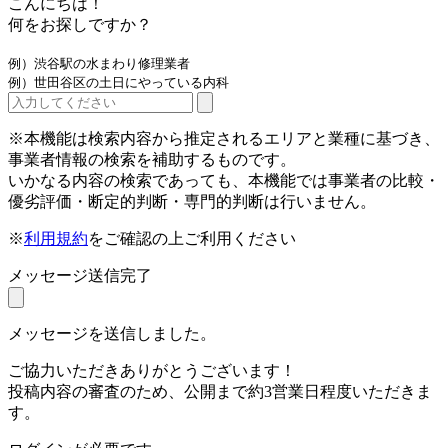
こんにちは！
何をお探しですか？
例）渋谷駅の水まわり修理業者
例）世田谷区の土日にやっている内科
※本機能は検索内容から推定されるエリアと業種に基づき、
事業者情報の検索を補助するものです。
いかなる内容の検索であっても、本機能では事業者の比較・
優劣評価・断定的判断・専門的判断は行いません。
※
利用規約
をご確認の上ご利用ください
メッセージ送信完了
メッセージを送信しました。
ご協力いただきありがとうございます！
投稿内容の審査のため、公開まで約3営業日程度いただきま
す。