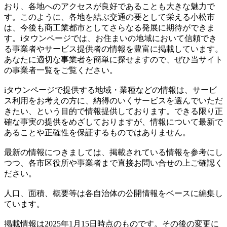
おり、各地へのアクセスが良好であることも大きな魅力で
す。このように、各地を結ぶ交通の要として栄える小松市
は、今後も商工業都市としてさらなる発展に期待ができま
す。iタウンページでは、お住まいの地域において信頼でき
る事業者やサービス提供者の情報を豊富に掲載しています。
あなたに適切な事業者を簡単に探せますので、ぜひ当サイト
の事業者一覧をご覧ください。
iタウンページで提供する地域・業種などの情報は、サービ
ス利用をお考えの方に、納得のいくサービスを選んでいただ
きたい、という目的で情報提供しております。できる限り正
確な事実の提供をめざしておりますが、情報について最新で
あることや正確性を保証するものではありません。
最新の情報につきましては、掲載されている情報を参考にし
つつ、各市区役所や事業者まで直接お問い合せの上ご確認く
ださい。
人口、面積、概要等は各自治体の公開情報をベースに編集し
ています。
掲載情報は2025年1月15日時点のものです。その後の変更に