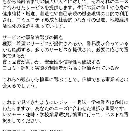
もから高齢者までの幅広い人々に対して、それぞれのニーズ
に合わせたサービスを提供します。生活の質の向上や心身の
健康維持・増進、創造性や自己表現の機会獲得の目的で利用
され、コミュニティ形成と社会的つながりの促進、地域経済
活性化の役割も担っています。
サービスや事業者選びの観点
種類：希望のサービスが提供されるか。難易度が合っている
かも確認する。多くのサービスが提供され、必要に応じて選
択できるか
質：品質が高いか、安全性や信頼性も確認する
口コミ・評判：実際の利用者から高く評価されているか
これらの観点から慎重に選ぶことで、信頼できる事業者と出
会えるでしょう。
これまで見てきたようにレジャー・趣味・学校業界は多岐に
わたりますが、あなたのニーズに合わせた選択が重要です。
レジャー・趣味・学校業界選びは慎重に行って、ベストな選
択をしてください。