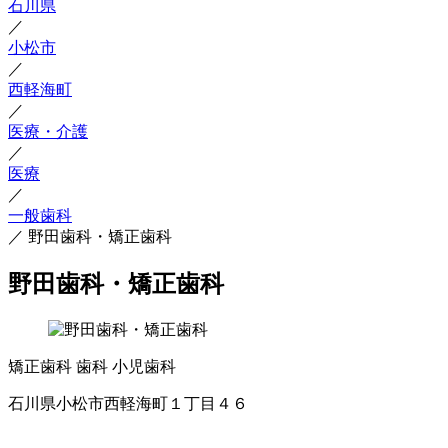
石川県
／
小松市
／
西軽海町
／
医療・介護
／
医療
／
一般歯科
／
野田歯科・矯正歯科
野田歯科・矯正歯科
矯正歯科
歯科
小児歯科
石川県小松市西軽海町１丁目４６