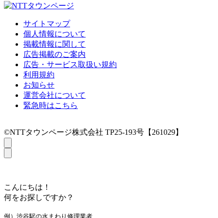
サイトマップ
個人情報について
掲載情報に関して
広告掲載のご案内
広告・サービス取扱い規約
利用規約
お知らせ
運営会社について
緊急時はこちら
©NTTタウンページ株式会社 TP25-193号【261029】
こんにちは！
何をお探しですか？
例）渋谷駅の水まわり修理業者