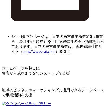
※1：iタウンページは、日本の民営事業所数516万事業
所（2021年6月現在）を上回る網羅性の高い掲載を行っ
ております。日本の民営事業所数は、総務省統計局サ
イト（
https://www.stat.go.jp
）を参照
ホームページを起点に
集客から成約までをワンストップで支援
地域のビジネスやマーケティングに活用できるデータベース
で事業活動を支援