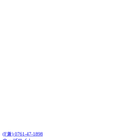
(F兼) 0761-47-1898