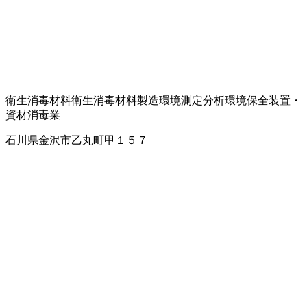
衛生消毒材料
衛生消毒材料製造
環境測定分析
環境保全装置・
資材
消毒業
石川県金沢市乙丸町甲１５７