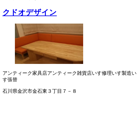
クドオデザイン
アンティーク家具店
アンティーク雑貨店
いす修理
いす製造
い
す張替
石川県金沢市金石東３丁目７－８