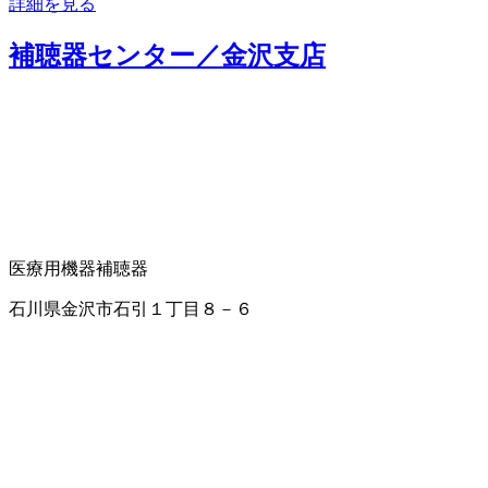
詳細を見る
補聴器センター／金沢支店
医療用機器
補聴器
石川県金沢市石引１丁目８－６