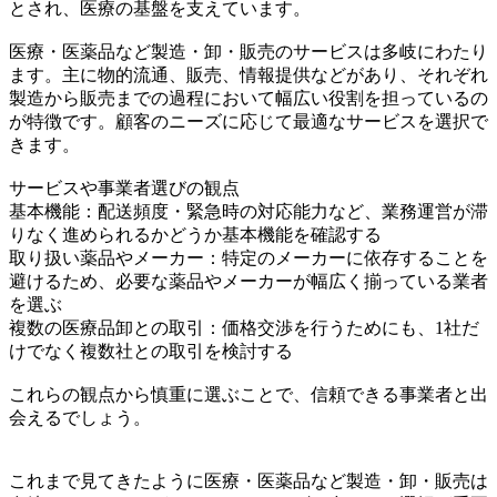
とされ、医療の基盤を支えています。
医療・医薬品など製造・卸・販売のサービスは多岐にわたり
ます。主に物的流通、販売、情報提供などがあり、それぞれ
製造から販売までの過程において幅広い役割を担っているの
が特徴です。顧客のニーズに応じて最適なサービスを選択で
きます。
サービスや事業者選びの観点
基本機能：配送頻度・緊急時の対応能力など、業務運営が滞
りなく進められるかどうか基本機能を確認する
取り扱い薬品やメーカー：特定のメーカーに依存することを
避けるため、必要な薬品やメーカーが幅広く揃っている業者
を選ぶ
複数の医療品卸との取引：価格交渉を行うためにも、1社だ
けでなく複数社との取引を検討する
これらの観点から慎重に選ぶことで、信頼できる事業者と出
会えるでしょう。
これまで見てきたように医療・医薬品など製造・卸・販売は