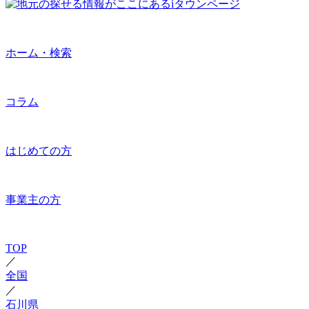
ホーム・検索
コラム
はじめての方
事業主の方
TOP
／
全国
／
石川県