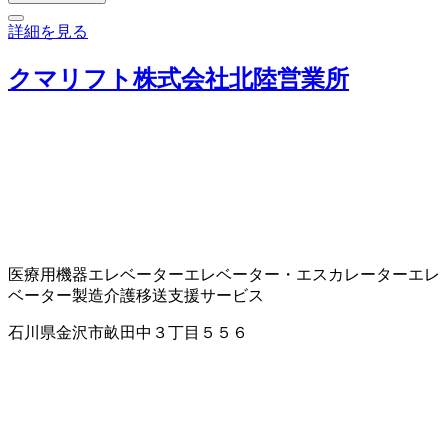
詳細を見る
クマリフト株式会社北陸営業所
医療用機器
エレベーター
エレベーター・エスカレーター
エレ
ベーター製造
介護移送支援サービス
石川県金沢市畝田中３丁目５５６