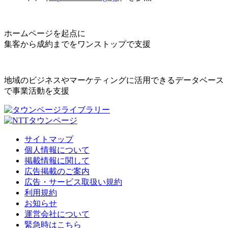
ホームページを起点に
集客から成約までをワンストップで支援
地域のビジネスやマーケティングに活用できるデータベース
で事業活動を支援
サイトマップ
個人情報について
掲載情報に関して
広告掲載のご案内
広告・サービス取扱い規約
利用規約
お知らせ
運営会社について
緊急時はこちら