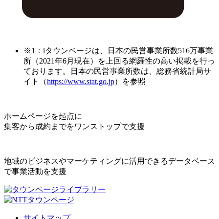
※1：iタウンページは、日本の民営事業所数516万事業
所（2021年6月現在）を上回る網羅性の高い掲載を行っ
ております。日本の民営事業所数は、総務省統計局サ
イト（
https://www.stat.go.jp
）を参照
ホームページを起点に
集客から成約までをワンストップで支援
地域のビジネスやマーケティングに活用できるデータベース
で事業活動を支援
サイトマップ