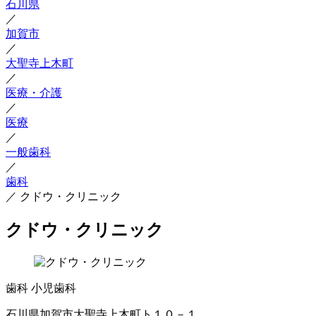
石川県
／
加賀市
／
大聖寺上木町
／
医療・介護
／
医療
／
一般歯科
／
歯科
／
クドウ・クリニック
クドウ・クリニック
歯科
小児歯科
石川県加賀市大聖寺上木町ト１０－１