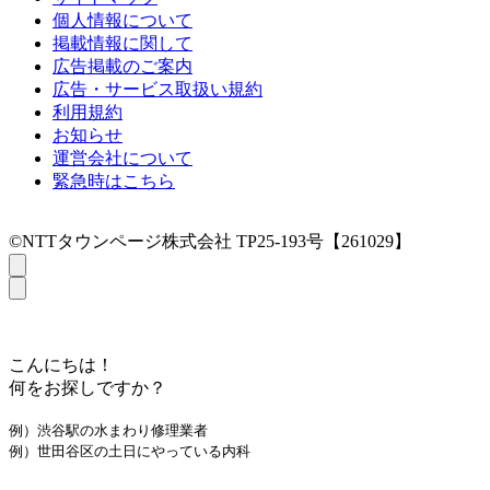
個人情報について
掲載情報に関して
広告掲載のご案内
広告・サービス取扱い規約
利用規約
お知らせ
運営会社について
緊急時はこちら
©NTTタウンページ株式会社 TP25-193号【261029】
こんにちは！
何をお探しですか？
例）渋谷駅の水まわり修理業者
例）世田谷区の土日にやっている内科